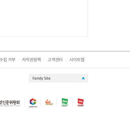
수집 거부
저작권정책
고객센터
사이트맵
|
|
|
Family Site