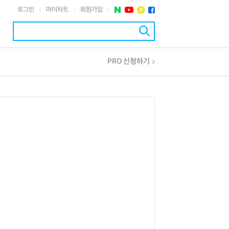
로그인
마이차트
회원가입
|
|
|
PRO 신청하기