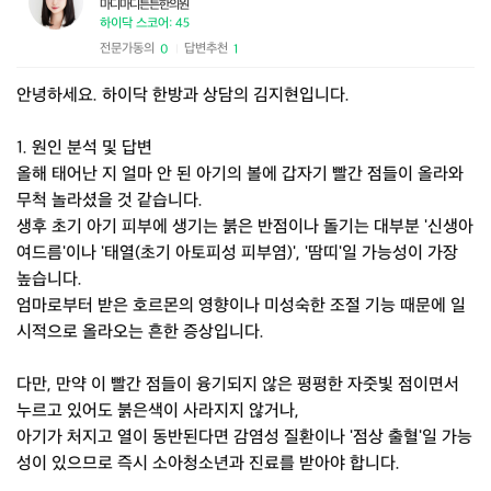
마디마디튼튼한의원
하이닥 스코어: 45
전문가동의
답변추천
0
1
|
안녕하세요. 하이닥 한방과 상담의 김지현입니다.
1. 원인 분석 및 답변
올해 태어난 지 얼마 안 된 아기의 볼에 갑자기 빨간 점들이 올라와
무척 놀라셨을 것 같습니다.
생후 초기 아기 피부에 생기는 붉은 반점이나 돌기는 대부분 '신생아
여드름'이나 '태열(초기 아토피성 피부염)', '땀띠'일 가능성이 가장
높습니다.
엄마로부터 받은 호르몬의 영향이나 미성숙한 조절 기능 때문에 일
시적으로 올라오는 흔한 증상입니다.
다만, 만약 이 빨간 점들이 융기되지 않은 평평한 자줏빛 점이면서
누르고 있어도 붉은색이 사라지지 않거나,
아기가 처지고 열이 동반된다면 감염성 질환이나 '점상 출혈'일 가능
성이 있으므로 즉시 소아청소년과 진료를 받아야 합니다.