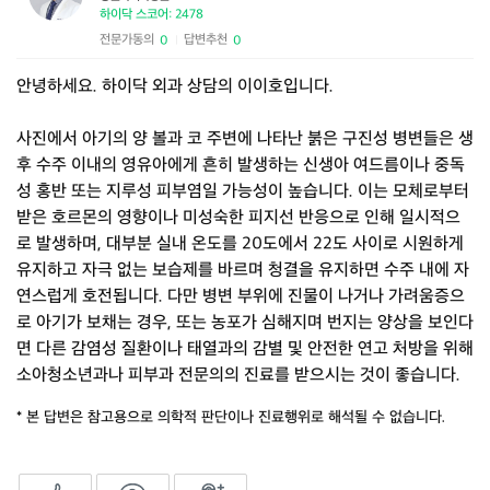
하이닥 스코어: 2478
전문가동의
답변추천
0
0
|
안녕하세요. 하이닥 외과 상담의 이이호입니다.
사진에서 아기의 양 볼과 코 주변에 나타난 붉은 구진성 병변들은 생
후 수주 이내의 영유아에게 흔히 발생하는 신생아 여드름이나 중독
성 홍반 또는 지루성 피부염일 가능성이 높습니다. 이는 모체로부터
받은 호르몬의 영향이나 미성숙한 피지선 반응으로 인해 일시적으
로 발생하며, 대부분 실내 온도를 20도에서 22도 사이로 시원하게
유지하고 자극 없는 보습제를 바르며 청결을 유지하면 수주 내에 자
연스럽게 호전됩니다. 다만 병변 부위에 진물이 나거나 가려움증으
로 아기가 보채는 경우, 또는 농포가 심해지며 번지는 양상을 보인다
면 다른 감염성 질환이나 태열과의 감별 및 안전한 연고 처방을 위해
소아청소년과나 피부과 전문의의 진료를 받으시는 것이 좋습니다.
* 본 답변은 참고용으로 의학적 판단이나 진료행위로 해석될 수 없습니다.