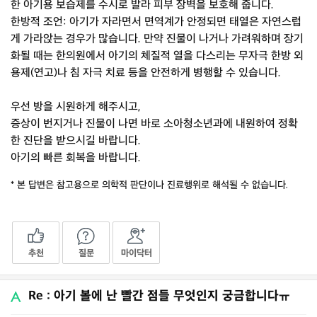
한 아기용 보습제를 수시로 발라 피부 장벽을 보호해 줍니다.
한방적 조언: 아기가 자라면서 면역계가 안정되면 태열은 자연스럽
게 가라앉는 경우가 많습니다. 만약 진물이 나거나 가려워하며 장기
화될 때는 한의원에서 아기의 체질적 열을 다스리는 무자극 한방 외
용제(연고)나 침 자극 치료 등을 안전하게 병행할 수 있습니다.
우선 방을 시원하게 해주시고,
증상이 번지거나 진물이 나면 바로 소아청소년과에 내원하여 정확
한 진단을 받으시길 바랍니다.
아기의 빠른 회복을 바랍니다.
* 본 답변은 참고용으로 의학적 판단이나 진료행위로 해석될 수 없습니다.
추천
질문
마이닥터
Re : 아기 볼에 난 빨간 점들 무엇인지 궁금합니다ㅠ