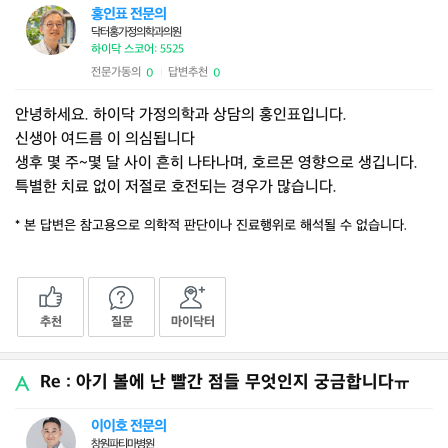
홍인표 전문의
닥터홍가정의학과의원
하이닥 스코어: 5525
전문가동의
답변추천
0
0
|
안녕하세요. 하이닥 가정의학과 상담의 홍인표입니다.
신생아 여드름 이 의심됩니다
생후 몇 주~몇 달 사이 흔히 나타나며, 호르몬 영향으로 생깁니다.
특별한 치료 없이 저절로 호전되는 경우가 많습니다.
* 본 답변은 참고용으로 의학적 판단이나 진료행위로 해석될 수 없습니다.
추천
질문
마이닥터
Re : 아기 볼에 난 빨간 점들 무엇인지 궁금합니다ㅠ
이이호 전문의
창원파티마병원