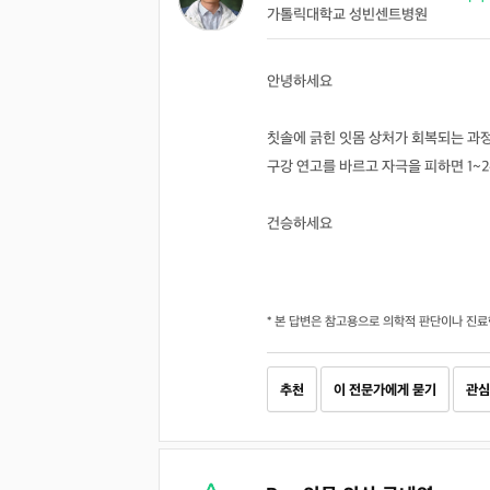
가톨릭대학교 성빈센트병원
안녕하세요
칫솔에 긁힌 잇몸 상처가 회복되는 과정
구강 연고를 바르고 자극을 피하면 1~
건승하세요
* 본 답변은 참고용으로 의학적 판단이나 진료
추천
이 전문가에게 묻기
관심