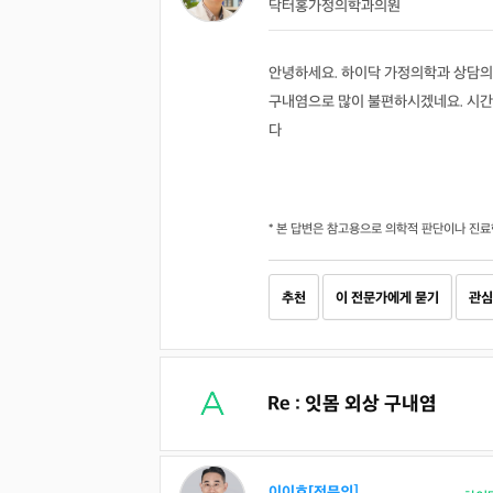
닥터홍가정의학과의원
안녕하세요. 하이닥 가정의학과 상담의
구내염으로 많이 불편하시겠네요. 시간
다
* 본 답변은 참고용으로 의학적 판단이나 진료
추천
이 전문가에게 묻기
관심
Re : 잇몸 외상 구내염
이이호[전문의]