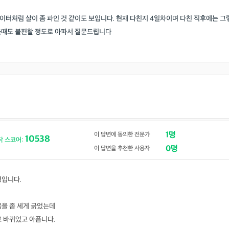
터처럼 살이 좀 파인 것 같이도 보입니다. 현재 다친지 4일차이며 다친 직후에는 그
을때도 불편할 정도로 아파서 질문드립니다
1명
이 답변에 동의한 전문가
10538
닥 스코어:
0명
이 답변을 추천한 사용자
영입니다.
몸을 좀 세게 긁었는데
로 바뀌었고 아픕니다.