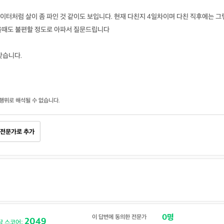
터처럼 살이 좀 파인 것 같이도 보입니다. 현재 다친지 4일차이며 다친 직후에는 그
을때도 불편할 정도로 아파서 질문드립니다
맞습니다.
행위로 해석될 수 없습니다.
전문가로 추가
0명
이 답변에 동의한 전문가
2049
닥 스코어: