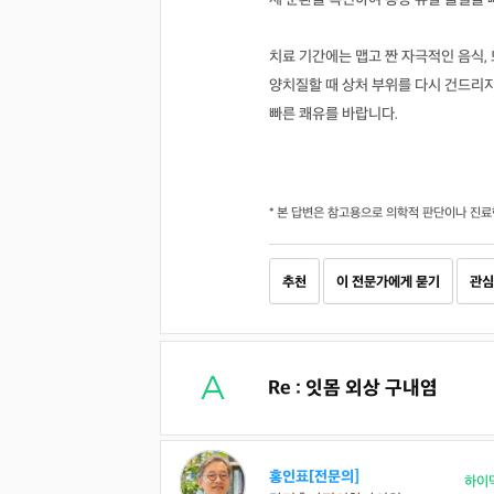
치료 기간에는 맵고 짠 자극적인 음식,
양치질할 때 상처 부위를 다시 건드리지
빠른 쾌유를 바랍니다.
* 본 답변은 참고용으로 의학적 판단이나 진료
추천
이 전문가에게 묻기
관심
Re : 잇몸 외상 구내염
홍인표[전문의]
하이