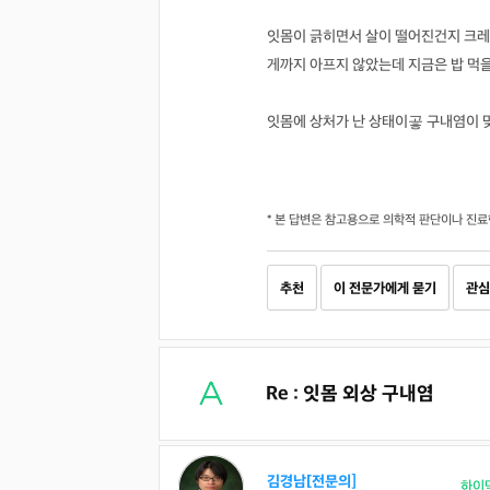
잇몸이 긁히면서 살이 떨어진건지 크레이
게까지 아프지 않았는데 지금은 밥 먹
잇몸에 상처가 난 상태이곻 구내염이 
* 본 답변은 참고용으로 의학적 판단이나 진료
추천
이 전문가에게 묻기
관심
Re : 잇몸 외상 구내염
김경남[전문의]
하이