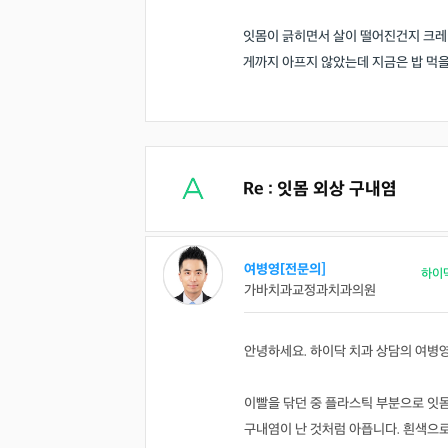
잇몸이 긁히면서 살이 떨어진건지 크레이
게까지 아프지 않았는데 지금은 밥 먹
Re : 잇몸 외상 구내염
여병영[전문의]
하이
가바치과교정과치과의원
안녕하세요. 하이닥 치과 상담의 여병
이빨을 닦던 중 플라스틱 부분으로 잇
구내염이 난 것처럼 아픕니다. 흰색으