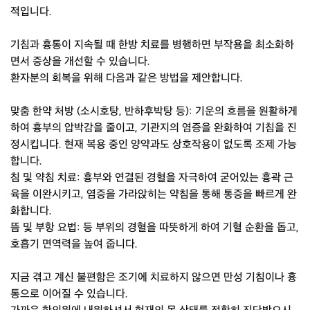
적입니다.
기침과 흉통이 지속될 때 한방 치료를 병행하면 부작용을 최소화하
면서 증상을 개선할 수 있습니다.
환자분의 회복을 위해 다음과 같은 방법을 제안합니다.
맞춤 한약 처방 (소시호탕, 반하후박탕 등): 기운의 흐름을 원활하게
하여 흉부의 압박감을 줄이고, 기관지의 염증을 완화하여 기침을 진
정시킵니다. 현재 복용 중인 양약과도 상호작용이 없도록 조제 가능
합니다.
침 및 약침 치료: 흉부와 연결된 경혈을 자극하여 굳어있는 흉곽 근
육을 이완시키고, 염증을 가라앉히는 약침을 통해 통증을 빠르게 완
화합니다.
뜸 및 부항 요법: 등 부위의 경혈을 따뜻하게 하여 기혈 순환을 돕고,
호흡기 면역력을 높여 줍니다.
지금 겪고 계신 불편함은 조기에 치료하지 않으면 만성 기침이나 흉
통으로 이어질 수 있습니다.