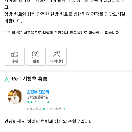
가까운 한의원에 내원하셔서 현재의 몸 상태를 정확히 진단받으시
고,
양방 치료와 함께 안전한 한방 치료를 병행하여 건강을 되찾으시길
바랍니다.
* 본 답변은 참고용으로 의학적 판단이나 진료행위로 해석될 수 없습니다.
추천
질문
마이닥터
Re : 기침후 흉통
손형우 전문의
경희숨편한한의원
하이닥 스코어: 4
전문가동의
답변추천
0
0
|
안녕하세요. 하이닥 한방과 상담의 손형우입니다.