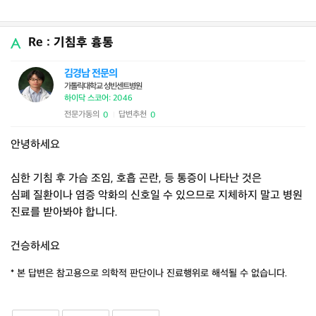
Re : 기침후 흉통
김경남 전문의
가톨릭대학교 성빈센트병원
하이닥 스코어: 2046
전문가동의
답변추천
0
0
|
안녕하세요
심한 기침 후 가슴 조임, 호흡 곤란, 등 통증이 나타난 것은
심폐 질환이나 염증 악화의 신호일 수 있으므로 지체하지 말고 병원
진료를 받아봐야 합니다.
건승하세요
* 본 답변은 참고용으로 의학적 판단이나 진료행위로 해석될 수 없습니다.