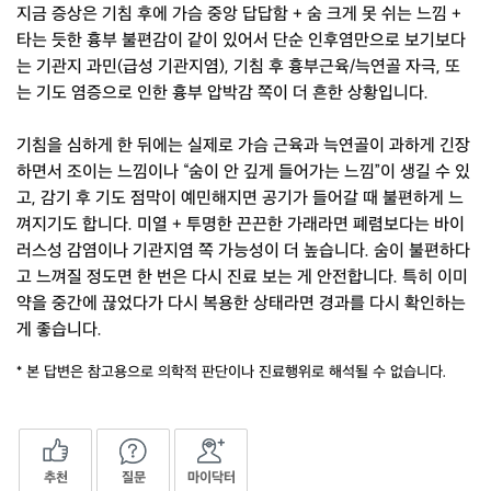
지금 증상은 기침 후에 가슴 중앙 답답함 + 숨 크게 못 쉬는 느낌 +
타는 듯한 흉부 불편감이 같이 있어서 단순 인후염만으로 보기보다
는 기관지 과민(급성 기관지염), 기침 후 흉부근육/늑연골 자극, 또
는 기도 염증으로 인한 흉부 압박감 쪽이 더 흔한 상황입니다.
기침을 심하게 한 뒤에는 실제로 가슴 근육과 늑연골이 과하게 긴장
하면서 조이는 느낌이나 “숨이 안 깊게 들어가는 느낌”이 생길 수 있
고, 감기 후 기도 점막이 예민해지면 공기가 들어갈 때 불편하게 느
껴지기도 합니다. 미열 + 투명한 끈끈한 가래라면 폐렴보다는 바이
러스성 감염이나 기관지염 쪽 가능성이 더 높습니다. 숨이 불편하다
고 느껴질 정도면 한 번은 다시 진료 보는 게 안전합니다. 특히 이미
약을 중간에 끊었다가 다시 복용한 상태라면 경과를 다시 확인하는
게 좋습니다.
* 본 답변은 참고용으로 의학적 판단이나 진료행위로 해석될 수 없습니다.
추천
질문
마이닥터