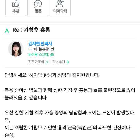
추천
질문
마이닥터
Re : 기침후 흉통
김지현 한의사
마디마디튼튼한의원
하이닥 스코어: 45
전문가동의
답변추천
0
0
|
안녕하세요. 하이닥 한방과 상담의 김지현입니다.
복용 중이신 약물과 함께 심한 기침 후 흉통과 호흡 불편감으로 많이
놀라셨을 것 같습니다.
우선 심한 기침 직후 가슴 중앙의 답답함과 조이는 느낌이 발생했다
면,
이는 격렬한 기침으로 인한 흉곽 근육(늑간근)의 과도한 긴장이나
손상,