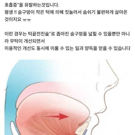
호흡증"을 유발하는것입니다.
평생 !! 숨구멍이 작은 턱에 의해 짓눌려서 숨쉬기 불편하게 살아온
것이지요 ㅠㅠ
이런 경우는 턱끝전진술"로 좁아진 숨구멍을 넓힐 수 있을뿐만 아니
라 무턱이 개선되면서
미용적인 개선도 동시에 이룰 수 있는 일과 양득을 얻을 수 있습니다