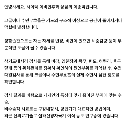
안녕하세요. 하이닥 이비인후과 상담의 이종익입니다.
코골이나 수면무호흡은 기도의 구조적 이상으로 공간이 좁아지거나
막힐때 발생합니다.
생활습관으로는 자는 자세를 변경, 비만이 있으면 체중감량 등이 부
분적인 도움이 될수 있습니다.
상기도내시경 검사를 통해 비강, 입천장과 목젖, 편도, 혀뿌리, 후두
덮개 등의 위치관계를 정확히 확인하여 원인부위를 파악한 후, 수면
다원검사를 통해 코골이나 수면무호흡의 실제 수면시 심한 정도를
확인합니다.
검사 결과를 바탕으로 개개인의 특성에 맞게 좁아진 부위에 맞는 수
술,
비수술적 치료로는 구강내장치, 양압기가 대표적인 방법이며,
최근 신의료기술로 설하신경자극기 이식 등도 연구중에 있습니다.