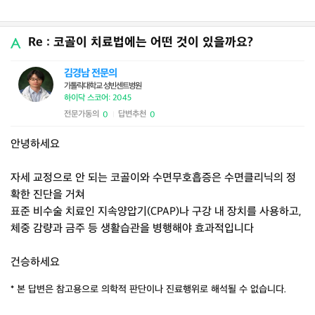
Re : 코골이 치료법에는 어떤 것이 있을까요?
김경남 전문의
가톨릭대학교 성빈센트병원
하이닥 스코어: 2045
전문가동의
답변추천
0
0
|
안녕하세요
자세 교정으로 안 되는 코골이와 수면무호흡증은 수면클리닉의 정
확한 진단을 거쳐
표준 비수술 치료인 지속양압기(CPAP)나 구강 내 장치를 사용하고,
체중 감량과 금주 등 생활습관을 병행해야 효과적입니다
건승하세요
* 본 답변은 참고용으로 의학적 판단이나 진료행위로 해석될 수 없습니다.