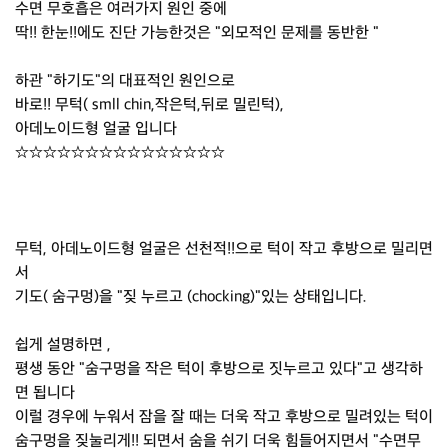
수면 무호흡은 여러가지 원인 중에
딱!! 한눈!!에도 진단 가능한것은 "외모적인 문제를 동반한 "
하관 "하기도"의 대표적인 원인으로
바로!! 무턱( smll chin,작은턱,뒤로 밀린턱),
아데노이드형 얼굴 입니다
☆☆☆☆☆☆☆☆☆☆☆☆☆☆☆
무턱, 아데노이드형 얼굴은 선천적!!으로 턱이 작고 후방으로 밀리면
서
기도( 숨구멍)을 "짖 누르고 (chocking)"있는 상태입니다.
쉽게 설명하면 ,
평생 동안 "숨구멍을 작은 턱이 후방으로 짓누르고 있다"고 생각하
면 됩니다
이럴 경우에 누워서 잠을 잘 때는 더욱 작고 후방으로 밀려있는 턱이
숨구멍을 짖눌리게!! 되면서 숨을 쉬기 더욱 힘들어지면서 "수면무