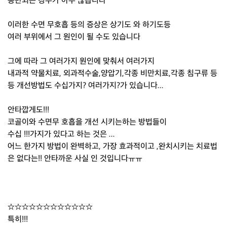
동반되는 경우가 아주 많습니다
이러한 수면 무호흡 등의 증상은 상기도 와 하기도등
여러 부위에서 그 원인이 될 수도 있습니다
그에 따라 그 여러가지 원인에 맞춰서 여러가지
내과적 약물치료, 외과적수술,양압기,각종 비만치료,각종 침구류 등
등 개선방법도 수십가지? 여러가지?가 있습니다...
안타깝게도!!!
코골이와 수면무 호흡을 개선 시키는하는 방법들이
수십 !!!가지가 있다고 하는 것은 ...
어느 한가지 방법이 완벽하고, 가장 효과적이고 ,완치시키는 치료법
은 없다는!! 안타까운 사실 인 것입니다ㅠㅠ
☆☆☆☆☆☆☆☆☆☆☆☆
특히!!!