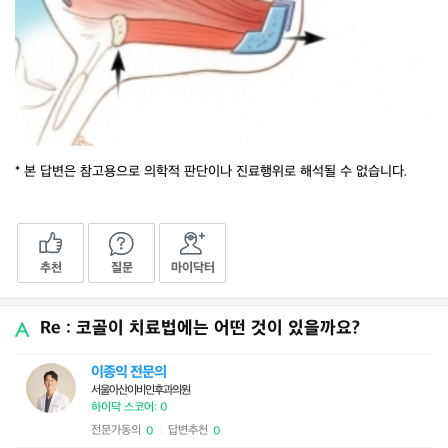
* 본 답변은 참고용으로 의학적 판단이나 진료행위로 해석될 수 없습니다.
추천
질문
마이닥터
Re : 코골이 치료법에는 어떤 것이 있을까요?
이종익 전문의
서울아산이비인후과의원
하이닥 스코어: 0
전문가동의
답변추천
0
0
|