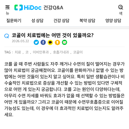
메
건강Q&A
검
뉴
색
질문하기
성 상담
건강 상담
복약 상담
영양 상담
코골이 치료법에는 어떤 것이 있을까요?
2026.05.22
|
TAG :
치료
,
코
,
이비인후과
,
호흡기내과
,
코골이
코를 골 때 주변 사람들도 자주 깨거나 수면의 질이 떨어지는 경우가
많아 치료법이 궁금해졌어요. 코골이를 완화하거나 없앨 수 있는 방
법에는 어떤 것들이 있는지 알고 싶어요. 특히 일반 생활습관이나 비
수술적인 치료법으로 증상을 개선할 수 있는 방법이 있다면 구체적
으로 어떤 게 있는지 궁금합니다. 코를 고는 원인이 다양하다는데,
아무리 수면 자세를 바꿔도 효과가 없을 때 선택할 수 있는 방법들은
어떤 게 있을까요? 그리고 코골이 때문에 수면무호흡증으로 이어질
가능성도 있는데, 이 경우에 더 효과적인 치료법이 있는지도 알려주
세요.