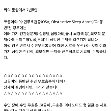
위의 문항에서 7번!!인
코골이와 "수면무호흡증(OSA, Obstructive Sleep Apnea)"과 동
반!된 경우에는
여러 가지 건간상문제( 심장병,심장마비,급사.뇌경색 등),외모적 문
제(아데노이드형얼굴,무턱)인 심각한 문제를 일으키게 됩니다.
이럴 경우 반드시 수면무호흡증!에 대한 치료를 우선하는 것이 여러
가지 심각한 건강적, 외모적인 문제를 근본적으로 치료할 수 있습니
다.
☆☆☆☆☆☆☆☆☆☆☆☆☆☆☆☆☆
코골이와 동반된 수면 무호흡증에 대해서
상세히 설명하자면, 아래와 같습니다
☆☆☆☆☆☆☆☆☆☆☆☆☆☆☆☆☆
수면 장애,수면 무호흡 ,코골이 ,구호흡 .아데노이드 형 얼굴 는 서로