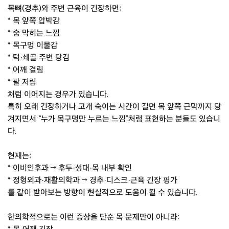
목뼈(경추)와 주변 근육이 긴장하면:
* 목 앞쪽 압박감
* 숨 막히는 느낌
* 목구멍 이물감
* 턱·쇄골 주변 당김
* 어깨 결림
* 팔 저림
처럼 이어지는 경우가 있습니다.
특히 오래 긴장하거나 고개 숙이는 시간이 길면 목 앞쪽 근막까지 당
겨지면서 “누가 목구멍만 누르는 느낌”처럼 표현하는 분들도 있습니
다.
현재는:
* 이비인후과 → 후두·성대·목 내부 확인
* 정형외과·재활의학과 → 경추·디스크·근육 긴장 평가
를 같이 받아보는 방향이 현실적으로 도움이 될 수 있습니다.
한의학적으로는 이런 증상을 단순 목 문제만이 아니라: