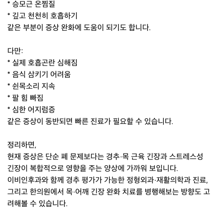
* 승모근 온찜질
* 깊고 천천히 호흡하기
같은 부분이 증상 완화에 도움이 되기도 합니다.
다만:
* 실제 호흡곤란 심해짐
* 음식 삼키기 어려움
* 쉰목소리 지속
* 팔 힘 빠짐
* 심한 어지럼증
같은 증상이 동반되면 빠른 진료가 필요할 수 있습니다.
정리하면,
현재 증상은 단순 폐 문제보다는 경추·목 근육 긴장과 스트레스성
긴장이 복합적으로 영향을 주는 양상에 가까워 보입니다.
이비인후과와 함께 경추 평가가 가능한 정형외과·재활의학과 진료,
그리고 한의원에서 목·어깨 긴장 완화 치료를 병행해보는 방향도 고
려해볼 수 있습니다.