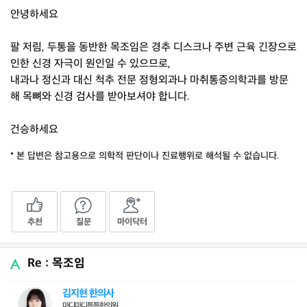
안녕하세요
팔 저림, 두통을 동반한 목조임은 경추 디스크나 주변 근육 긴장으로
인한 신경 자극이 원인일 수 있으므로,
내과나 정신과 대신 척추 전문 정형외과나 마취통증의학과를 방문
해 목뼈와 신경 검사를 받아보셔야 합니다.
건승하세요
* 본 답변은 참고용으로 의학적 판단이나 진료행위로 해석될 수 없습니다.
추천
질문
마이닥터
Re : 목조임
김지현 한의사
마디마디튼튼한의원