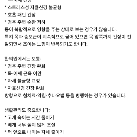
* 목·어깨 긴장
* 스트레스성 자율신경 불균형
* 호흡 패턴 긴장
* 경추 주변 순환 저하
등이 복합적으로 영향을 주는 상태로 보는 경우가 많습니다.
특히 목과 승모근이 지속적으로 굳어 있으면 목 앞쪽까지 긴장이 전
달되면서 조이는 느낌이 반복되기도 합니다.
한의원에서는 보통:
* 경추 주변 긴장 완화
* 목·어깨 근육 이완
* 자세 불균형 교정
* 자율신경 긴장 완화
방향으로 침치료·약침·추나요법 등을 병행하는 경우가 있습니다.
생활관리도 중요합니다:
* 고개 숙이는 시간 줄이기
* 베개 너무 높지 않게 조절
* 턱 앞으로 내미는 자세 줄이기