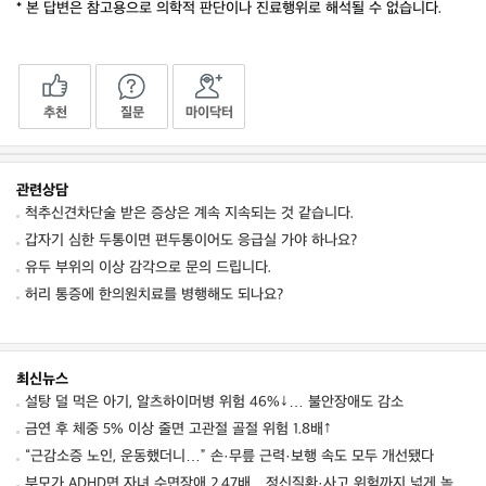
* 본 답변은 참고용으로 의학적 판단이나 진료행위로 해석될 수 없습니다.
추천
질문
마이닥터
관련상담
척추신견차단술 받은 증상은 계속 지속되는 것 같습니다.
갑자기 심한 두통이면 편두통이어도 응급실 가야 하나요?
유두 부위의 이상 감각으로 문의 드립니다.
허리 통증에 한의원치료를 병행해도 되나요?
최신뉴스
설탕 덜 먹은 아기, 알츠하이머병 위험 46%↓… 불안장애도 감소
금연 후 체중 5% 이상 줄면 고관절 골절 위험 1.8배↑
“근감소증 노인, 운동했더니…” 손·무릎 근력·보행 속도 모두 개선됐다
부모가 ADHD면 자녀 수면장애 2.47배…정신질환·사고 위험까지 넓게 높였다