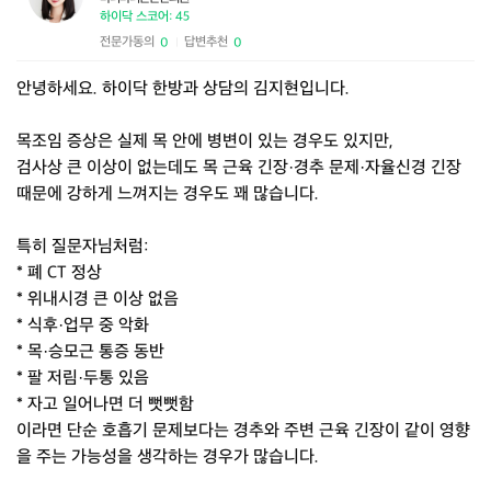
하이닥 스코어: 45
전문가동의
답변추천
0
0
|
안녕하세요. 하이닥 한방과 상담의 김지현입니다.
목조임 증상은 실제 목 안에 병변이 있는 경우도 있지만,
검사상 큰 이상이 없는데도 목 근육 긴장·경추 문제·자율신경 긴장
때문에 강하게 느껴지는 경우도 꽤 많습니다.
특히 질문자님처럼:
* 폐 CT 정상
* 위내시경 큰 이상 없음
* 식후·업무 중 악화
* 목·승모근 통증 동반
* 팔 저림·두통 있음
* 자고 일어나면 더 뻣뻣함
이라면 단순 호흡기 문제보다는 경추와 주변 근육 긴장이 같이 영향
을 주는 가능성을 생각하는 경우가 많습니다.