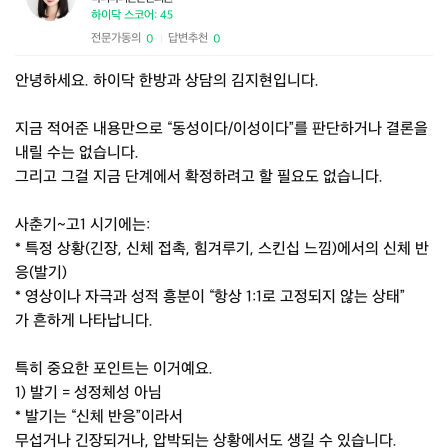
하이닥 스코어: 45
전문가동의
답변추천
0
0
|
안녕하세요. 하이닥 한방과 상담의 김지현입니다.
지금 적어준 내용만으로 “동성이다/이성이다”를 판단하거나 결론을
내릴 수는 없습니다.
그리고 그걸 지금 단계에서 확정하려고 할 필요도 없습니다.
사춘기~고1 시기에는:
* 특정 상황(긴장, 신체 접촉, 힘겨루기, 스킨십 느낌)에서의 신체 반
응(발기)
* 영상이나 자극과 성적 흥분이 “항상 1:1로 고정되지 않는 상태”
가 흔하게 나타납니다.
특히 중요한 포인트는 이거예요.
1) 발기 = 성정체성 아님
* 발기는 “신체 반응”이라서
무섭거나 긴장되거나, 압박되는 상황에서도 생길 수 있습니다.