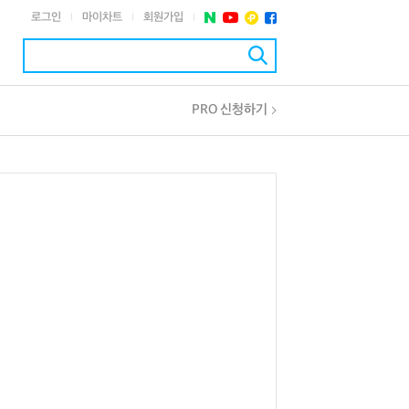
로그인
마이차트
회원가입
|
|
|
PRO 신청하기