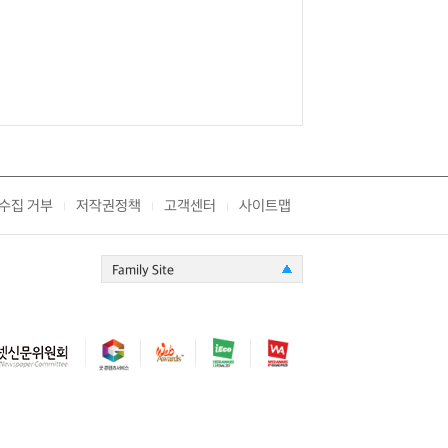
수집 거부
저작권정책
고객센터
사이트맵
|
|
|
Family Site