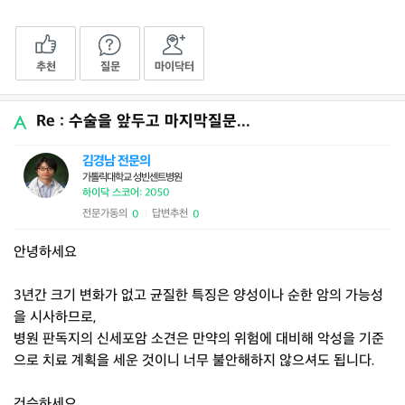
추천
질문
마이닥터
Re : 수술을 앞두고 마지막질문...
김경남 전문의
가톨릭대학교 성빈센트병원
하이닥 스코어: 2050
전문가동의
답변추천
0
0
|
안녕하세요
3년간 크기 변화가 없고 균질한 특징은 양성이나 순한 암의 가능성
을 시사하므로,
병원 판독지의 신세포암 소견은 만약의 위험에 대비해 악성을 기준
으로 치료 계획을 세운 것이니 너무 불안해하지 않으셔도 됩니다.
건승하세요