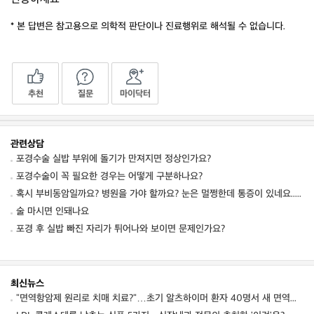
* 본 답변은 참고용으로 의학적 판단이나 진료행위로 해석될 수 없습니다.
추천
질문
마이닥터
관련상담
포경수술 실밥 부위에 돌기가 만져지면 정상인가요?
포경수술이 꼭 필요한 경우는 어떻게 구분하나요?
혹시 부비동암일까요? 병원을 가야 할까요? 눈은 멀쩡한데 통증이 있네요.. 눈꺼
술 마시면 인돼나요
포경 후 실밥 빠진 자리가 튀어나와 보이면 문제인가요?
최신뉴스
"면역항암제 원리로 치매 치료?"…초기 알츠하이머 환자 40명서 새 면역항체 안전성 확인