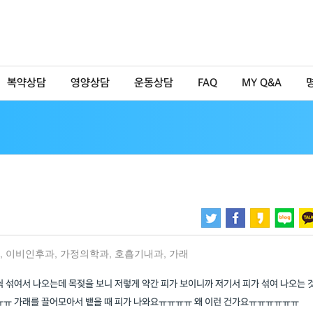
복약상담
영양상담
운동상담
FAQ
MY Q&A
,
이비인후과
,
가정의학과
,
호흡기내과
,
가래
씩 섞여서 나오는데 목젖을 보니 저렇게 약간 피가 보이니까 저기서 피가 섞여 나오는 
ㅠㅠ 가래를 끌어모아서 뱉을 때 피가 나와요ㅠㅠㅠㅠ 왜 이런 건가요ㅠㅠㅠㅠㅠㅠ