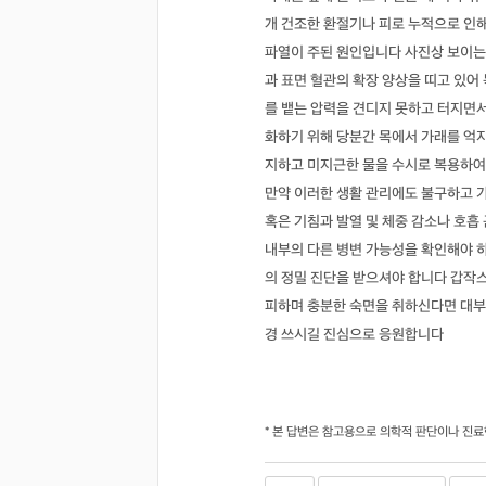
개 건조한 환절기나 피로 누적으로 인
파열이 주된 원인입니다 사진상 보이는
과 표면 혈관의 확장 양상을 띠고 있어
를 뱉는 압력을 견디지 못하고 터지면
화하기 위해 당분간 목에서 가래를 억
지하고 미지근한 물을 수시로 복용하여
만약 이러한 생활 관리에도 불구하고 
혹은 기침과 발열 및 체중 감소나 호흡
내부의 다른 병변 가능성을 확인해야 
의 정밀 진단을 받으셔야 합니다 갑작
피하며 충분한 숙면을 취하신다면 대부
경 쓰시길 진심으로 응원합니다
* 본 답변은 참고용으로 의학적 판단이나 진료