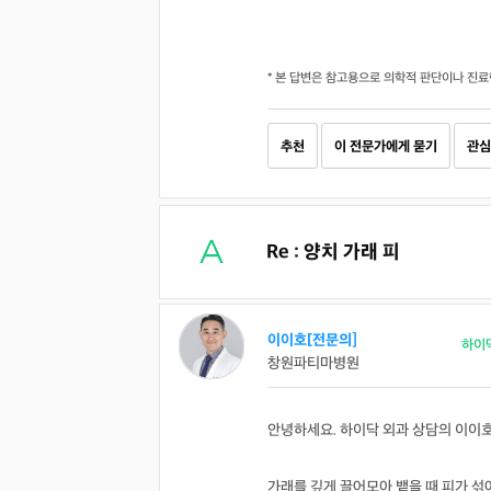
* 본 답변은 참고용으로 의학적 판단이나 진료
추천
이 전문가에게 묻기
관심
Re : 양치 가래 피
이이호[전문의]
하이
창원파티마병원
안녕하세요. 하이닥 외과 상담의 이이
가래를 깊게 끌어모아 뱉을 때 피가 섞