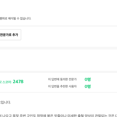
행위로 해석될 수 없습니다.
전문가로 추가
0명
이 답변에 동의한 전문가
2478
닥 스코어:
0명
이 답변을 추천한 사용자
호입니다.
여 나오고 목젖 주변 구인두 점막에 붉은 핏줄이나 미세한 출혈 양상이 관찰되는 것은 