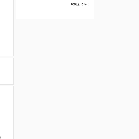
명예의 전당 >
대