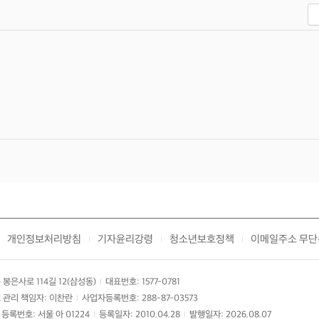
개인정보처리방침
기자윤리강령
청소년보호정책
이메일주소 무단
|
|
|
봉은사로 114길 12(삼성동)
대표번호: 1577-0781
|
 관리 책임자: 이찬란
사업자등록번호: 288-87-03573
|
등록번호: 서울 아 01224
등록일자: 2010.04.28
발행일자: 2026.08.07
|
|