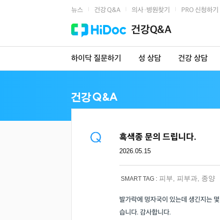
뉴스
건강 Q&A
의사·병원찾기
PRO 신청하기
|
|
|
건강Q&A
하이닥 질문하기
성 상담
건강 상담
흑색종 문의 드립니다.
2026.05.15
피부
,
피부과
,
종양
SMART TAG :
발가락에 멍자국이 있는데 생긴지는 몇년
습니다. 감사합니다.