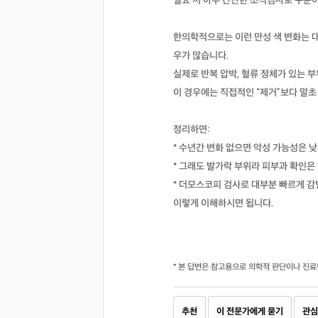
필요 시 아주 간단한 조직검사로 구분
한의학적으로는 이런 만성 색 변화는 대
우가 많습니다.
실제로 반복 압박, 혈류 정체가 있는 
이 경우에는 직접적인 “제거”보다 말초
정리하면:
* 수년간 변화 없으면 악성 가능성은 낮
* 그래도 발가락 부위라 피부과 확인은 
* 더모스코피 검사로 대부분 빠르게 감
이렇게 이해하시면 됩니다.
* 본 답변은 참고용으로 의학적 판단이나 진료
추천
이 전문가에게 묻기
관심