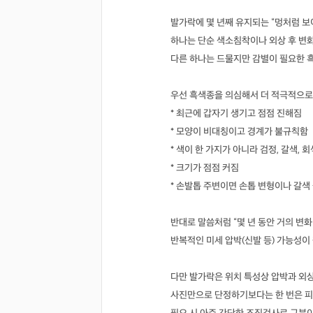
발가락에 몇 년째 유지되는 “멍처럼 보
하나는 단순 색소침착이나 외상 후 변
다른 하나는 드물지만 감별이 필요한 
우선 흑색종을 의심해서 더 적극적으로
* 최근에 갑자기 생기고 점점 진해짐
* 모양이 비대칭이고 경계가 불규칙함
* 색이 한 가지가 아니라 검정, 갈색, 
* 크기가 점점 커짐
* 손발톱 주변이면 손톱 변형이나 갈색
반대로 말씀처럼 “몇 년 동안 거의 변
반복적인 미세 압박(신발 등) 가능성이 
다만 발가락은 위치 특성상 압박과 외
사진만으로 단정하기보다는 한 번은 피