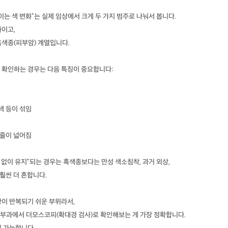
이는 색 변화”는 실제 임상에서 크게 두 가지 범주로 나눠서 봅니다.
화이고,
흑색종(피부암) 계열입니다.
 확인하는 경우는 다음 특징이 중요합니다:
회색 등이 섞임
 줄이 넓어짐
화 없이 유지”되는 경우는 흑색종보다는 만성 색소침착, 과거 외상,
훨씬 더 흔합니다.
상이 반복되기 쉬운 부위라서,
부과에서 더모스코피(확대경 검사)로 확인해보는 게 가장 정확합니다.