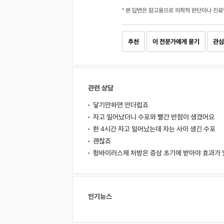
* 본 답변은 참고용으로 의학적 판단이나 진료
추천
이 전문가에게 묻기
관심
관련 상담
닿기만하면 안더럽죠
자고 일어났더니 수포와 빨간 반점이 생겼어요
한 4시간 자고 일어났는데 자는 사이 생긴 수포
괜찮죠
항바이러스제 처방은 증상 초기에 받아야 효과가 
인기뉴스