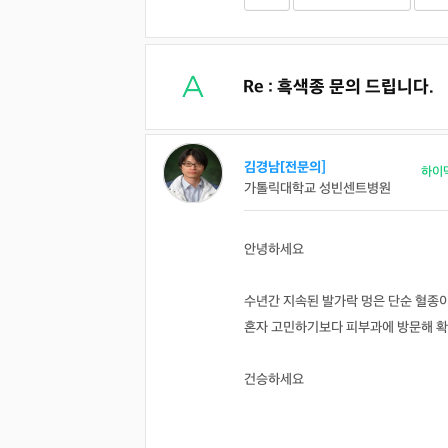
Re : 흑색종 문의 드립니다.
김경남[전문의]
하이
가톨릭대학교 성빈센트병원
안녕하세요
수년간 지속된 발가락 멍은 단순 혈종이
혼자 고민하기보다 피부과에 방문해 확
건승하세요