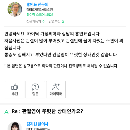
홍인표 전문의
닥터홍가정의학과의원
하이닥 스코어: 5525
전문가동의
답변추천
0
0
|
안녕하세요. 하이닥 가정의학과 상담의 홍인표입니다.
처음사진은 관절이 많이 부어있고 관절안에 물이 차있는 소견이 의
심됩니다
통증도 심해지고 부었다면 관절염이 뚜렷한 상태인것 같습니다
* 본 답변은 참고용으로 의학적 판단이나 진료행위로 해석될 수 없습니다.
추천
질문
마이닥터
Re : 관절염이 뚜렷한 상태인가요?
김지현 한의사
마디마디튼튼한의원