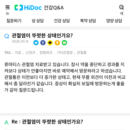
메
건강Q&A
검
뉴
색
질문하기
성 상담
건강 상담
복약 상담
영양 상담
관절염이 뚜렷한 상태인가요?
2026.05.15
|
TAG :
치료
,
신경과
,
정형외과
,
기타관절염
,
관절통
류마티스 관절염 치료받고 있습니다. 잠시 약을 중단하고 경과를 지
켜보다 상태가 안좋아지면 바로 예약해서 방문하라고 하셨습니다.
관절통은 이전보다 더 증가한 상태고, 현재 무릎 외견이 이전과 비교
해서 좀 달라진거 같습니다. 증상이 확실히 보일때 방문하는게 좋을
거 같아 질문드립니다.
Re : 관절염이 뚜렷한 상태인가요?