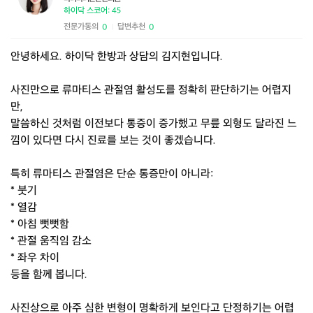
하이닥 스코어: 45
전문가동의
답변추천
0
0
|
안녕하세요. 하이닥 한방과 상담의 김지현입니다.
사진만으로 류마티스 관절염 활성도를 정확히 판단하기는 어렵지
만,
말씀하신 것처럼 이전보다 통증이 증가했고 무릎 외형도 달라진 느
낌이 있다면 다시 진료를 보는 것이 좋겠습니다.
특히 류마티스 관절염은 단순 통증만이 아니라:
* 붓기
* 열감
* 아침 뻣뻣함
* 관절 움직임 감소
* 좌우 차이
등을 함께 봅니다.
사진상으로 아주 심한 변형이 명확하게 보인다고 단정하기는 어렵