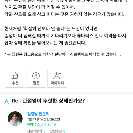
특히 무릎은 통증 때문에 움직임이 줄어들면 주변 근육이 빠르게 약
해지고 관절 부담이 더 커질 수 있어서,
악화 신호를 오래 참고 버티는 것은 권하지 않는 경우가 많습니다.
현재처럼 “확실히 전보다 안 좋다”는 느낌이 있다면,
증상이 더 심해질 때까지 기다리기보다 류마티스 진료 예약을 다시
잡아 상태 확인을 받아보시는 게 좋겠습니다.
* 본 답변은 참고용으로 의학적 판단이나 진료행위로 해석될 수 없습니다.
추천
질문
마이닥터
Re : 관절염이 뚜렷한 상태인가요?
김경남 전문의
가톨릭대학교 성빈센트병원
하이닥 스코어: 2049
전문가동의
답변추천
0
0
|