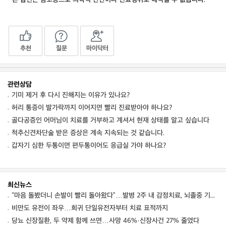
추천
질문
마이닥터
관련상담
기미 제거 후 다시 진해지는 이유가 있나요?
허리 통증이 발가락까지 이어지면 빨리 진료받아야 하나요?
골다공증인 어머님이 치료를 거부하고 계셔서 현재 상태를 알고 싶습니다
척추신견차단술 받은 증상은 계속 지속되는 것 같습니다.
갑자기 심한 두통이면 편두통이어도 응급실 가야 하나요?
최신뉴스
“마음 돌봤더니 손발이 빨리 돌아왔다”…발병 2주 내 감정치료, 뇌졸중 기능회복 점수 10점↑
비만도 유전이 좌우…희귀 단일유전자부터 치료 표적까지
당뇨 신장질환, 두 약제 함께 쓰면…사망 46%·신장사건 27% 줄였다