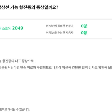
도 갑상선 기능 항진증의 증상일까요?
0명
이 답변에 동의한 전문가
2049
닥 스코어:
0명
이 답변을 추천한 사용자
능 항진증의 대표 증상으로,
이 쿵쾅거린다면 단순 피로와 구별되므로 내과에 방문해 간단한 혈액 검사로 확인해 보
행위로 해석될 수 없습니다.