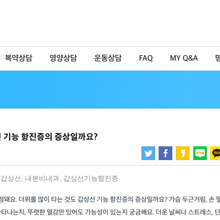
복약상담
영양상담
운동상담
FAQ
MY Q&A
선 기능 항진증의 증상일까요?
부갑상선
,
내분비내과
,
갑상선기능항진증
정돼요. 더위를 많이 타는 것도 갑상선 기능 항진증의 증상일까요? 가슴 두근거림, 손 
 나타나는지, 뚜렷한 열감만 있어도 가능성이 있는지 궁금해요. 더운 날씨나 스트레스, 