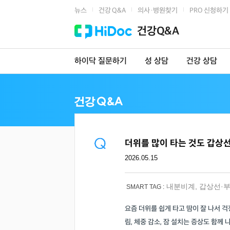
뉴스
건강 Q&A
의사·병원찾기
PRO 신청하기
|
|
|
건강Q&A
하이닥 질문하기
성 상담
건강 상담
더위를 많이 타는 것도 갑상
2026.05.15
내분비계
,
갑상선·
SMART TAG :
요즘 더위를 쉽게 타고 땀이 잘 나서 걱
림, 체중 감소, 잠 설치는 증상도 함께