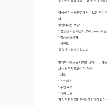
등으로도 열감과 땀이 늘 수 있기 때문
갑상선 기능 항진증에서는 보통 단순 더
다.
병원에서는 보통:
* 갑상선 기능 피검사(TSH, Free T
* 갑상선 초음파
* 심전도
등을 추가하기도 합니다.
한의학적으로는 더위를 많이 타고 가슴
보는 경우가 많습니다. 특히:
* 과로
* 스트레스
* 수면 부족
* 체력 소모
가 누적되면 열감과 땀, 예민함이 같이