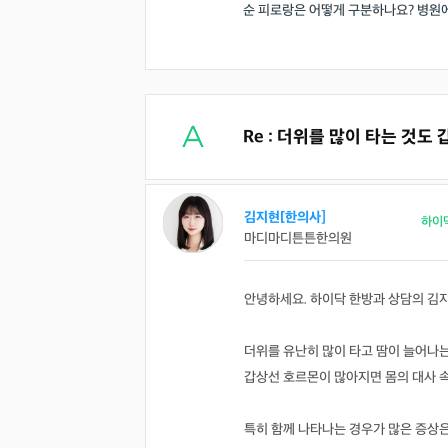
순 피로랑은 어떻게 구분하나요? 병원
Re : 더위를 많이 타는 것
김지현[한의사]
하이
마디마디튼튼한의원
안녕하세요. 하이닥 한방과 상담의 김
더위를 유난히 많이 타고 땀이 늘어나는
갑상선 호르몬이 많아지면 몸의 대사 속
특히 함께 나타나는 경우가 많은 증상은