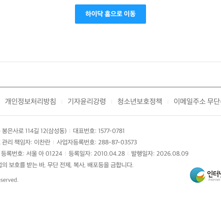
하이닥 홈으로 이동
개인정보처리방침
기자윤리강령
청소년보호정책
이메일주소 무단
|
|
|
봉은사로 114길 12(삼성동)
대표번호: 1577-0781
|
 관리 책임자: 이찬란
사업자등록번호: 288-87-03573
|
등록번호: 서울 아 01224
등록일자: 2010.04.28
발행일자: 2026.08.09
|
|
 보호를 받는 바, 무단 전제, 복사, 배포등을 금합니다.
eserved.