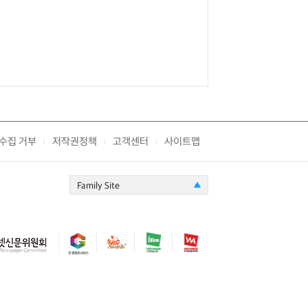
수집 거부
저작권정책
고객센터
사이트맵
|
|
|
Family Site