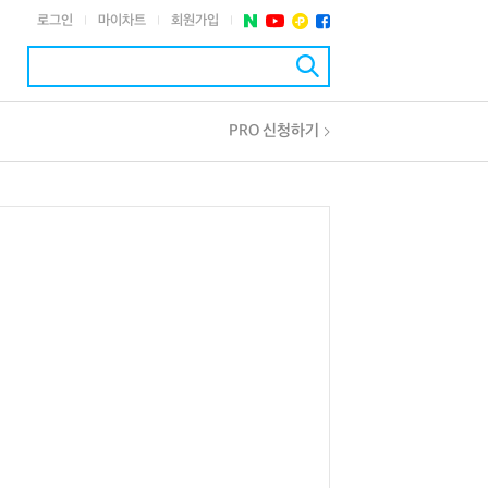
로그인
마이차트
회원가입
|
|
|
PRO 신청하기