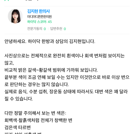
김지현 한의사
마디마디튼튼한의원
하이닥 스코어: 45
전문가동의
답변추천
0
0
|
안녕하세요. 하이닥 한방과 상담의 김지현입니다.
사진상으로는 전체적으로 완전히 흰색이나 회색 변처럼 보이지는
않고,
비교적 밝은 갈색~황갈색 범위에 가까워 보입니다.
끝부분 색이 조금 연해 보일 수는 있지만 이것만으로 바로 이상 변으
로 판단하는 경우는 많지 않습니다.
실제로 음식, 수분 섭취, 장운동 상태에 따라서도 대변 색은 꽤 달라
질 수 있습니다.
다만 정말 주의해서 보는 변 색은:
회백색·찰흙색처럼 전체가 창백한 변
검은색 타르변