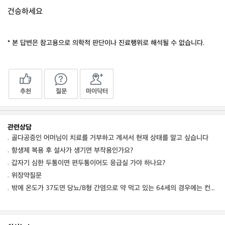
건승하세요
* 본 답변은 참고용으로 의학적 판단이나 진료행위로 해석될 수 없습니다.
추천
질문
마이닥터
관련상담
골다공증인 어머님이 치료를 거부하고 계셔서 현재 상태를 알고 싶습니다
항생제 복용 후 설사가 생기면 부작용인가요?
갑자기 심한 두통이면 편두통이어도 응급실 가야 하나요?
위장약질문
밖에 온도가 37도면 당뇨/B형 간염으로 약 먹고 있는 64세의 경우에는 컨디션 저하를 동