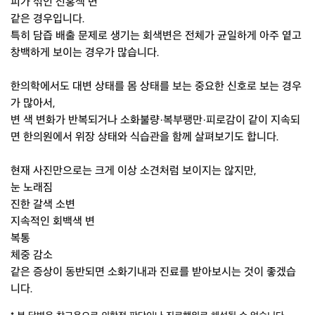
피가 섞인 선홍색 변
같은 경우입니다.
특히 담즙 배출 문제로 생기는 회색변은 전체가 균일하게 아주 옅고
창백하게 보이는 경우가 많습니다.
한의학에서도 대변 상태를 몸 상태를 보는 중요한 신호로 보는 경우
가 많아서,
변 색 변화가 반복되거나 소화불량·복부팽만·피로감이 같이 지속되
면 한의원에서 위장 상태와 식습관을 함께 살펴보기도 합니다.
현재 사진만으로는 크게 이상 소견처럼 보이지는 않지만,
눈 노래짐
진한 갈색 소변
지속적인 회백색 변
복통
체중 감소
같은 증상이 동반되면 소화기내과 진료를 받아보시는 것이 좋겠습
니다.