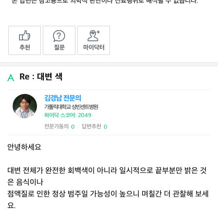
* 본 답변은 참고용으로 의학적 판단이나 진료행위로 해석될 수 없습니다.
추천
질문
마이닥터
Re : 대변 색
김경남 전문의
가톨릭대학교 성빈센트병원
하이닥 스코어: 2049
전문가동의
답변추천
0
0
|
안녕하세요
대변 전체가 완전한 회백색이 아니라 일시적으로 끝부분만 밝은 것
은 음식이나
점액질로 인한 정상 범주일 가능성이 높으니 며칠간 더 관찰해 보세
요.