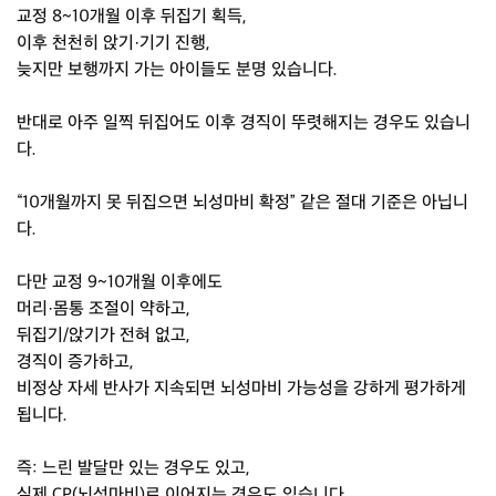
교정 8~10개월 이후 뒤집기 획득,
이후 천천히 앉기·기기 진행,
늦지만 보행까지 가는 아이들도 분명 있습니다.
반대로 아주 일찍 뒤집어도 이후 경직이 뚜렷해지는 경우도 있습니
다.
“10개월까지 못 뒤집으면 뇌성마비 확정” 같은 절대 기준은 아닙니
다.
다만 교정 9~10개월 이후에도
머리·몸통 조절이 약하고,
뒤집기/앉기가 전혀 없고,
경직이 증가하고,
비정상 자세 반사가 지속되면 뇌성마비 가능성을 강하게 평가하게
됩니다.
즉: 느린 발달만 있는 경우도 있고,
실제 CP(뇌성마비)로 이어지는 경우도 있습니다.