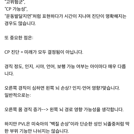
“고위험군”,
“CP 가능성”,
“운동발달지연”처럼 표현하다가 시간이 지나며 진단이 명확해지는
경우도 많습니다.
또 중요한 점은:
CP 진단 = 미래가 모두 결정됨이 아닙니다.
경직 정도, 인지, 시야, 언어, 보행 가능 여부는 아이마다 매우 다릅
니다.
오른쪽 경직이 심하면 왼쪽 뇌 손상? 인지·언어 영향?맞습니다.
일반적으로는:
오른쪽 몸 경직 증가--> 왼쪽 뇌 경로 영향 가능성을 생각합니다.
하지만 PVL은 미숙아의 “백질 손상”이라 단순한 성인 뇌졸중처럼 딱
한 부위 기능만 나뉘지는 않습니다.