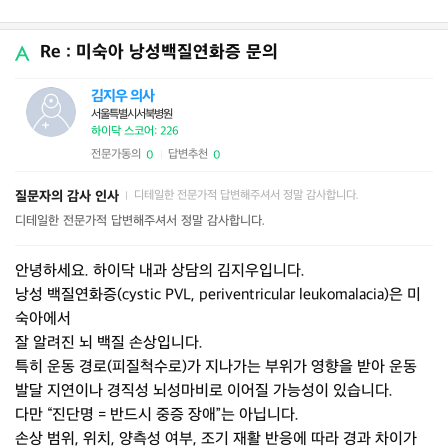
Re : 미숙아 낭성백질연화증 문의
김지우 의사
서울특별시서북병원
하이닥 스코어: 226
전문가동의
답변추천
0
0
|
질문자의 감사 인사
디테일한 전문가적 답변해주셔서 정말 감사합니다.
|
디테일한 전문가적 답변해주셔서 정말 감사합니다.
안녕하세요. 하이닥 내과 상담의 김지우입니다.
낭성 백질연화증(cystic PVL, periventricular leukomalacia)은 미
숙아에서
잘 알려진 뇌 백질 손상입니다.
특히 운동 경로(피질척수로)가 지나가는 부위가 영향을 받아 운동
발달 지연이나 경직성 뇌성마비로 이어질 가능성이 있습니다.
다만 “진단명 = 반드시 중증 장애”는 아닙니다.
손상 범위, 위치, 양측성 여부, 조기 재활 반응에 따라 경과 차이가