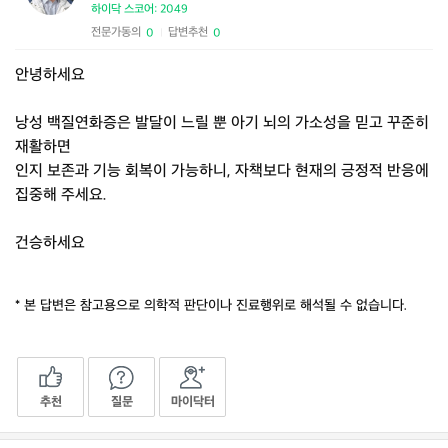
하이닥 스코어: 2049
전문가동의
답변추천
0
0
|
안녕하세요
낭성 백질연화증은 발달이 느릴 뿐 아기 뇌의 가소성을 믿고 꾸준히
재활하면
인지 보존과 기능 회복이 가능하니, 자책보다 현재의 긍정적 반응에
집중해 주세요.
건승하세요
* 본 답변은 참고용으로 의학적 판단이나 진료행위로 해석될 수 없습니다.
추천
질문
마이닥터