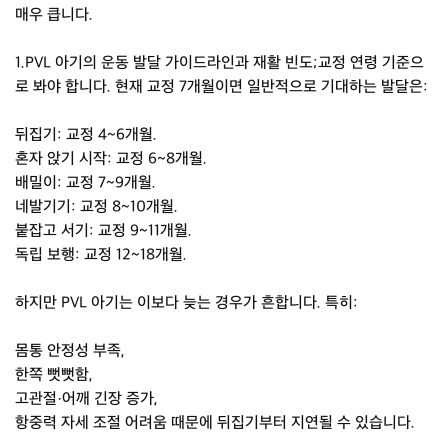
매우 큽니다.
1.PVL 아기의 운동 발달 가이드라인과 재활 빈도;교정 연령 기준으
로 봐야 합니다. 현재 교정 7개월이면 일반적으로 기대하는 발달은:
뒤집기: 교정 4~6개월.
혼자 앉기 시작: 교정 6~8개월.
배밀이: 교정 7~9개월.
네발기기: 교정 8~10개월.
붙잡고 서기: 교정 9~11개월.
독립 보행: 교정 12~18개월.
하지만 PVL 아기는 이보다 늦는 경우가 흔합니다. 특히:
몸통 안정성 부족,
한쪽 뻣뻣함,
고관절·어깨 긴장 증가,
항중력 자세 조절 어려움 때문에 뒤집기부터 지연될 수 있습니다.