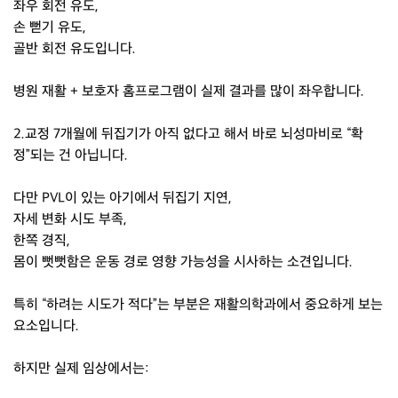
좌우 회전 유도,
손 뻗기 유도,
골반 회전 유도입니다.
병원 재활 + 보호자 홈프로그램이 실제 결과를 많이 좌우합니다.
2.교정 7개월에 뒤집기가 아직 없다고 해서 바로 뇌성마비로 “확
정”되는 건 아닙니다.
다만 PVL이 있는 아기에서 뒤집기 지연,
자세 변화 시도 부족,
한쪽 경직,
몸이 뻣뻣함은 운동 경로 영향 가능성을 시사하는 소견입니다.
특히 “하려는 시도가 적다”는 부분은 재활의학과에서 중요하게 보는
요소입니다.
하지만 실제 임상에서는: