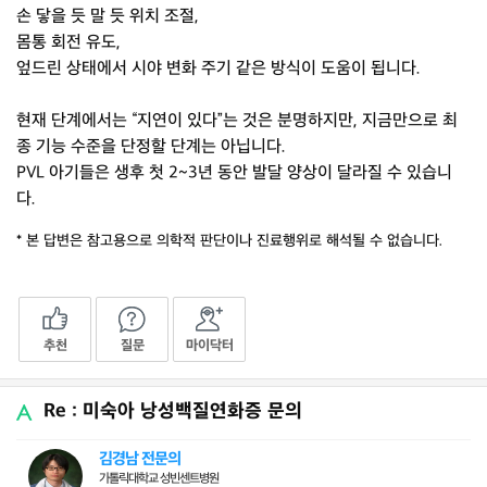
손 닿을 듯 말 듯 위치 조절,
몸통 회전 유도,
엎드린 상태에서 시야 변화 주기 같은 방식이 도움이 됩니다.
현재 단계에서는 “지연이 있다”는 것은 분명하지만, 지금만으로 최
종 기능 수준을 단정할 단계는 아닙니다.
PVL 아기들은 생후 첫 2~3년 동안 발달 양상이 달라질 수 있습니
다.
* 본 답변은 참고용으로 의학적 판단이나 진료행위로 해석될 수 없습니다.
추천
질문
마이닥터
Re : 미숙아 낭성백질연화증 문의
김경남 전문의
가톨릭대학교 성빈센트병원