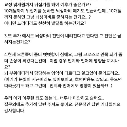
교정 몇개월까지 뒤집기를 해야 예후가 좋은가요?
10개월까지 뒤집기를 못하면 뇌성마비 얘기도 언급하던데.. 10개월
까지 못하면 그냥 뇌성마비로 굳혀지는 건가요...?
아니면 느리더라도 천천히 발달을 하는건가요?
3.또 추가 예시로 뇌성마비 진단이 내려진다고 한다면 그 진단은 굳
혀지는건가요?
4.현재 오른쪽이 좀더 뻣뻣함이 심해요, 그럼 크로스로 왼쪽 뇌가 좀
더 손상이 되었다는건데.. 이럴 경우 인지와 언어에 영향을 끼치나
요?
뇌 부위에따라서 담당하는 영역이 다르다고 알고있어 문의드려요..
(아기가 눈빛이 시근머리도 있어보이고, 호명반응도 잘되고, 웃으면
따라웃기도 하고 그런데.. 인지와 언어에도 영향이 있을까요..)
우리 아기 아무런 죄도 없는데.. 너무나 미안하고 슬퍼요..
질문외에도 추가적 답변 주셔도 좋아요. 전문적인 답변 기다릴께요
감사합니다