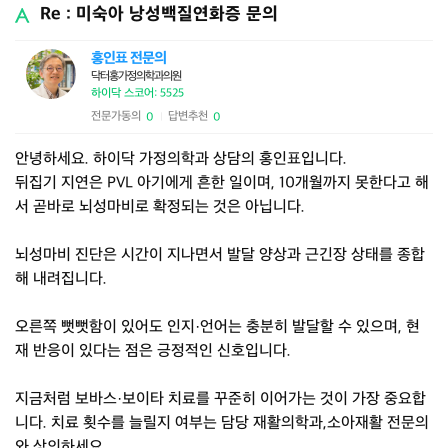
Re : 미숙아 낭성백질연화증 문의
홍인표 전문의
닥터홍가정의학과의원
하이닥 스코어: 5525
전문가동의
답변추천
0
0
|
안녕하세요. 하이닥 가정의학과 상담의 홍인표입니다.
뒤집기 지연은 PVL 아기에게 흔한 일이며, 10개월까지 못한다고 해
서 곧바로 뇌성마비로 확정되는 것은 아닙니다.
뇌성마비 진단은 시간이 지나면서 발달 양상과 근긴장 상태를 종합
해 내려집니다.
오른쪽 뻣뻣함이 있어도 인지·언어는 충분히 발달할 수 있으며, 현
재 반응이 있다는 점은 긍정적인 신호입니다.
지금처럼 보바스·보이타 치료를 꾸준히 이어가는 것이 가장 중요합
니다. 치료 횟수를 늘릴지 여부는 담당 재활의학과,소아재활 전문의
와 상의하세요.