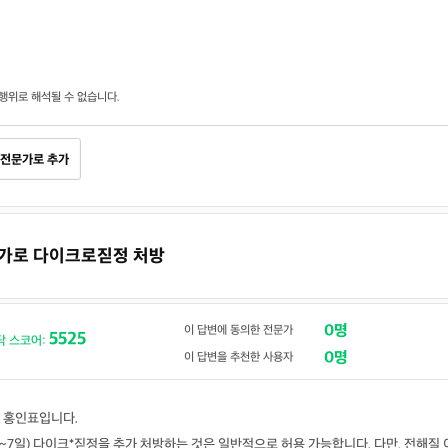
행위로 해석될 수 없습니다.
전문가로 추가
추가로 다이크로짇정 처방
0명
이 답변에 동의한 전문가
5525
닥 스코어:
0명
이 답변을 추천한 사용자
 홍인표입니다.
~7일) 다이크*짇정을 추가 처방하는 것은 일반적으로 허용 가능합니다. 다만, 전해질 