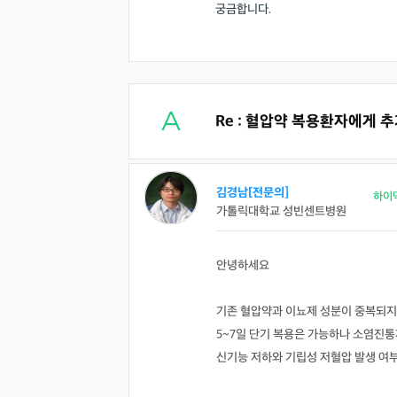
궁금합니다.
Re : 혈압약 복용환자에게 
김경남[전문의]
하이
가톨릭대학교 성빈센트병원
안녕하세요
기존 혈압약과 이뇨제 성분이 중복되지
5~7일 단기 복용은 가능하나 소염진통
신기능 저하와 기립성 저혈압 발생 여