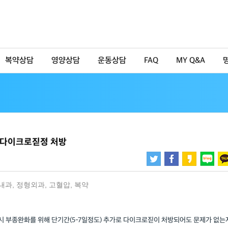
복약상담
영양상담
운동상담
FAQ
MY Q&A
 다이크로짇정 처방
내과
,
정형외과
,
고혈압
,
복약
 부종완화를 위해 단기간(5-7일정도) 추가로 다이크로짇이 처방되어도 문제가 없는