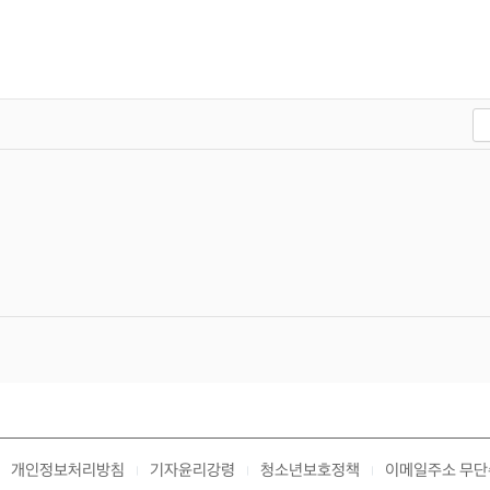
개인정보처리방침
기자윤리강령
청소년보호정책
이메일주소 무단
|
|
|