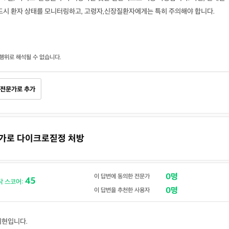
반드시 환자 상태를 모니터링하고, 고령자,신장질환자에게는 특히 주의해야 합니다.
행위로 해석될 수 없습니다.
전문가로 추가
추가로 다이크로짇정 처방
0명
이 답변에 동의한 전문가
45
닥 스코어:
0명
이 답변을 추천한 사용자
지현입니다.