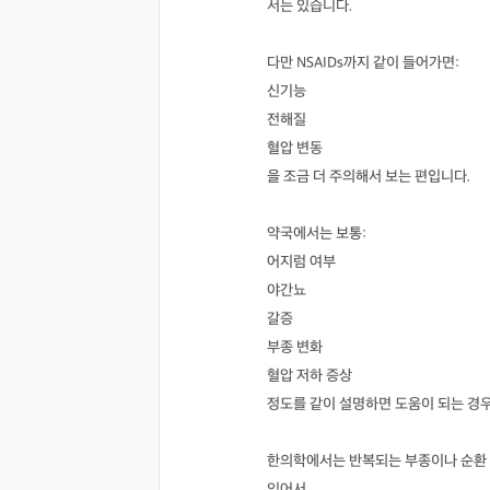
서는 있습니다.
다만 NSAIDs까지 같이 들어가면:
신기능
전해질
혈압 변동
을 조금 더 주의해서 보는 편입니다.
약국에서는 보통:
어지럼 여부
야간뇨
갈증
부종 변화
혈압 저하 증상
정도를 같이 설명하면 도움이 되는 경
한의학에서는 반복되는 부종이나 순환 
있어서,