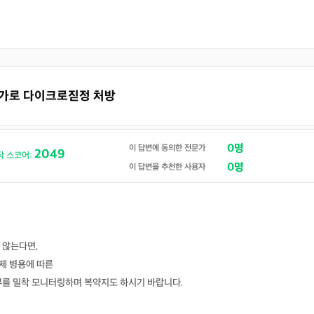
추가로 다이크로짇정 처방
0명
이 답변에 동의한 전문가
2049
닥 스코어:
0명
이 답변을 추천한 사용자
 않는다면,
제 병용에 따른
부를 밀착 모니터링하며 복약지도 하시기 바랍니다.