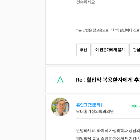
건승하세요
* 본 답변은 참고용으로 의학적 판단이나 진료
추천
이 전문가에게 묻기
관심
Re : 혈압약 복용환자에게 
홍인표[전문의]
하이
닥터홍가정의학과의원
안녕하세요. 하이닥 가정의학과 상담의
혈압약을 복용 중인 환자에게 단기간(5