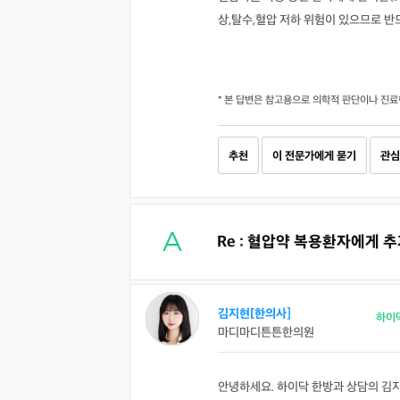
상,탈수,혈압 저하 위험이 있으므로 
* 본 답변은 참고용으로 의학적 판단이나 진료
추천
이 전문가에게 묻기
관심
Re : 혈압약 복용환자에게 
김지현[한의사]
하이
마디마디튼튼한의원
안녕하세요. 하이닥 한방과 상담의 김