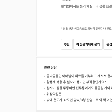
한의원에서는 붓기 체질이나 생활 습관
* 본 답변은 참고용으로 의학적 판단이나 진료
추천
이 전문가에게 묻기
관심
관련 상담
골다공증인 어머님이 치료를 거부하고 계셔서 현
항생제 복용 후 설사가 생기면 부작용인가요?
갑자기 심한 두통이면 편두통이어도 응급실 가야 
위장약질문
밖에 온도가 37도면 당뇨/B형 간염으로 약 먹고 