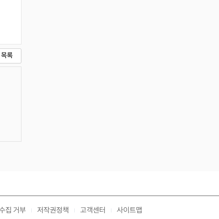
목록
수집 거부
저작권정책
고객센터
사이트맵
|
|
|