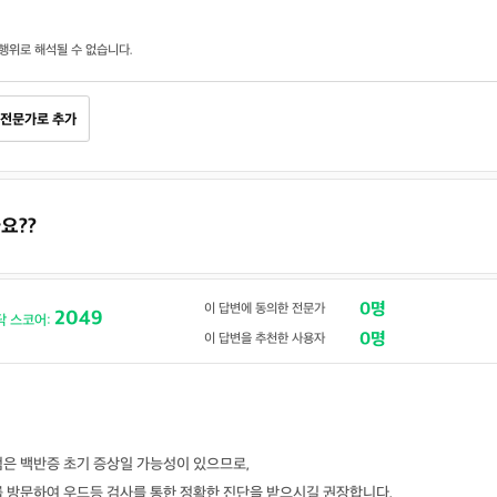
행위로 해석될 수 없습니다.
전문가로 추가
요??
0명
이 답변에 동의한 전문가
2049
닥 스코어:
0명
이 답변을 추천한 사용자
점은 백반증 초기 증상일 가능성이 있으므로,
를 방문하여 우드등 검사를 통한 정확한 진단을 받으시길 권장합니다.