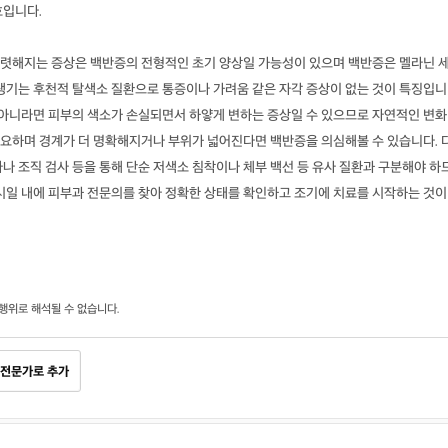
호입니다.
렷해지는 증상은 백반증의 전형적인 초기 양상일 가능성이 있으며 백반증은 멜라닌 
 생기는 후천적 탈색소 질환으로 통증이나 가려움 같은 자각 증상이 없는 것이 특징입니
이 아니라면 피부의 색소가 손실되면서 하얗게 변하는 증상일 수 있으므로 자연적인 변화
요하며 경계가 더 명확해지거나 부위가 넓어진다면 백반증을 의심해볼 수 있습니다. 
나 조직 검사 등을 통해 단순 저색소 침착이나 체부 백선 등 유사 질환과 구분해야 하
 시일 내에 피부과 전문의를 찾아 정확한 상태를 확인하고 조기에 치료를 시작하는 것이
행위로 해석될 수 없습니다.
전문가로 추가