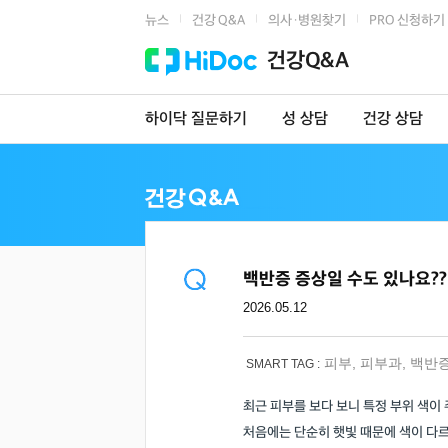
뉴스
건강 Q&A
의사·병원찾기
PRO 신청하기
|
|
|
건강Q&A
하이닥 질문하기
성 상담
건강 상담
백반증 증상일 수도 있나요??
2026.05.12
피부
,
피부과
,
백반
SMART TAG :
최근 피부를 보다 보니 특정 부위 색이
처음에는 단순히 햇빛 때문에 색이 다르