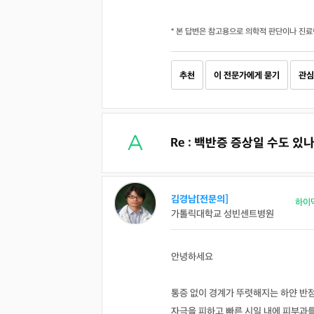
* 본 답변은 참고용으로 의학적 판단이나 진료
추천
이 전문가에게 묻기
관심
Re : 백반증 증상일 수도 있나
김경남[전문의]
하이
가톨릭대학교 성빈센트병원
안녕하세요
통증 없이 경계가 뚜렷해지는 하얀 반
자극을 피하고 빠른 시일 내에 피부과