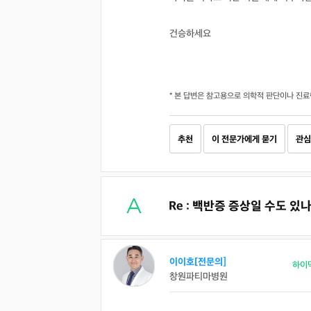
건승하세요
* 본 답변은 참고용으로 의학적 판단이나 진료
추천
이 전문가에게 묻기
관심
Re : 백반증 증상일 수도 있나
이이호[전문의]
하이
창원파티마병원