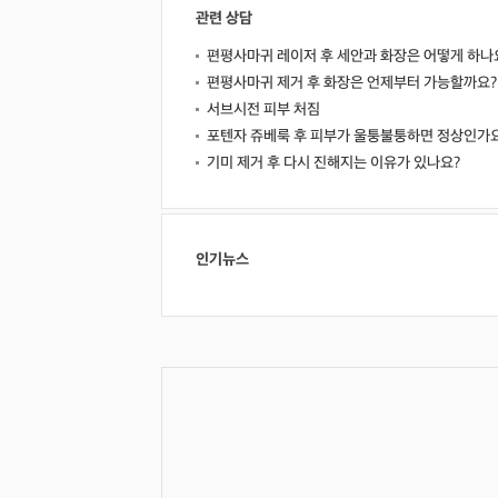
관련 상담
편평사마귀 레이저 후 세안과 화장은 어떻게 하나
편평사마귀 제거 후 화장은 언제부터 가능할까요?
서브시전 피부 처짐
포텐자 쥬베룩 후 피부가 울퉁불퉁하면 정상인가
기미 제거 후 다시 진해지는 이유가 있나요?
인기뉴스