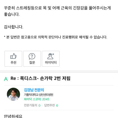
꾸준히 스트레칭등으로 목 및 어깨 근육의 긴장감을 풀어주시는게
좋습니다.
감사합니다.
* 본 답변은 참고용으로 의학적 판단이나 진료행위로 해석될 수 없습니다.
추천
질문
마이닥터
Re : 목디스크- 손가락 2번 저림
김경남 전문의
가톨릭대학교 성빈센트병원
하이닥 스코어: 2045
전문가동의
답변추천
0
0
|
안녕하세요