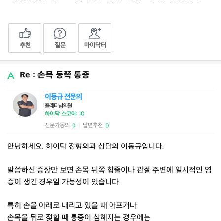
추천
질문
마이닥터
Re : 손목 등쪽 통증
이동규 전문의
플래티넘의원
하이닥 스코어: 10
전문가동의
답변추천
0
0
|
안녕하세요. 하이닥 정형외과 상담의 이동규입니다.
말씀하신 증상만 보면 손목 뒤쪽 힘줄이나 관절 주변에 일시적인 염
증이 생긴 경우일 가능성이 있습니다.
특히 손을 아래로 내리고 있을 때 아프거나
손목을 뒤로 젖힐 때 통증이 심해지는 경우에는