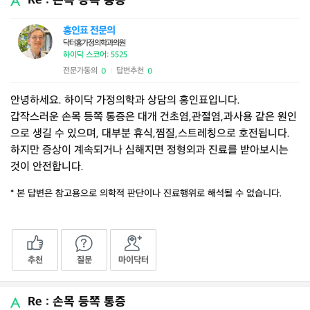
Re : 손목 등쪽 통증
홍인표 전문의
닥터홍가정의학과의원
하이닥 스코어: 5525
전문가동의
답변추천
0
0
|
안녕하세요. 하이닥 가정의학과 상담의 홍인표입니다.
갑작스러운 손목 등쪽 통증은 대개 건초염,관절염,과사용 같은 원인
으로 생길 수 있으며, 대부분 휴식,찜질,스트레칭으로 호전됩니다.
하지만 증상이 계속되거나 심해지면 정형외과 진료를 받아보시는
것이 안전합니다.
* 본 답변은 참고용으로 의학적 판단이나 진료행위로 해석될 수 없습니다.
추천
질문
마이닥터
Re : 손목 등쪽 통증