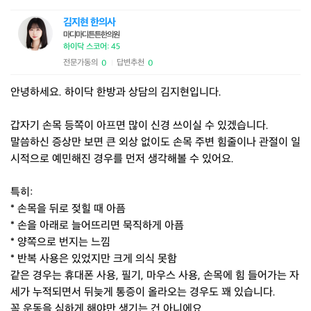
김지현 한의사
마디마디튼튼한의원
하이닥 스코어: 45
전문가동의
답변추천
0
0
|
안녕하세요. 하이닥 한방과 상담의 김지현입니다.
갑자기 손목 등쪽이 아프면 많이 신경 쓰이실 수 있겠습니다.
말씀하신 증상만 보면 큰 외상 없이도 손목 주변 힘줄이나 관절이 일
시적으로 예민해진 경우를 먼저 생각해볼 수 있어요.
특히:
* 손목을 뒤로 젖힐 때 아픔
* 손을 아래로 늘어뜨리면 묵직하게 아픔
* 양쪽으로 번지는 느낌
* 반복 사용은 있었지만 크게 의식 못함
같은 경우는 휴대폰 사용, 필기, 마우스 사용, 손목에 힘 들어가는 자
세가 누적되면서 뒤늦게 통증이 올라오는 경우도 꽤 있습니다.
꼭 운동을 심하게 해야만 생기는 건 아니에요.