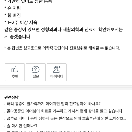
* 가만히 있어도 심한 통증
* 손 저림
* 힘 빠짐
* 1~2주 이상 지속
같은 증상이 있으면 정형외과나 재활의학과 진료로 확인해보시는
게 좋겠습니다.
* 본 답변은 참고용으로 의학적 판단이나 진료행위로 해석될 수 없습니다.
추천
질문
마이닥터
관련상담
허리 통증이 발가락까지 이어지면 빨리 진료받아야 하나요?
골다공증인 어머님이 치료를 거부하고 계셔서 현재 상태를 알고 싶습니다
곱추로 태어나 등이 심하게 굽는 현상으로 인해 호흡부전에 의한 고이산호탄소혈증이 발생한다
술 마시면 인돼나요