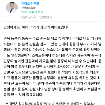
이이호 전문의
창원파티마병원
하이닥 스코어: 2478
전문가동의
답변추천
0
0
|
안녕하세요. 하이닥 외과 상담의 이이호입니다.
손목 등쪽의 통증은 주로 손목을 뒤로 젖히거나 아래로 내릴 때 심해
지는데 이는 손목 관절을 감싸고 있는 인대나 힘줄에 무리가 가서 발
생하는 염증 반응일 가능성이 높습니다. 특별한 운동을 하지 않았더
라도 일상생활에서 스마트폰이나 컴퓨터를 장시간 사용하며 손목에
긴장이 쌓이면 관절막이 자극을 받아 통증이 나타날 수 있습니다. 통
증이 양쪽 모두 나타난다면 일시적인 과사용이나 잘못된 자세가 원
인일 수 있으므로 당분간 손목 보호대를 착용하여 움직임을 최소화
하고 틈틈이 따뜻한 찜질을 병행하며 충분한 휴식을 취하는 것이 회
복에 큰 도움이 됩니다. 만약 통증이 계속되거나 부기가 심해진다면
정밀 검사를 통해 관절 내의 염증 상태를 정확히 확인하고 적절한 치
료를 받는 것이 중요합니다.
* 본 답변은 참고용으로 의학적 판단이나 진료행위로 해석될 수 없습니다.