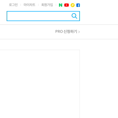
로그인
마이차트
회원가입
|
|
|
PRO 신청하기