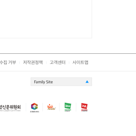
수집 거부
저작권정책
고객센터
사이트맵
|
|
|
Family Site