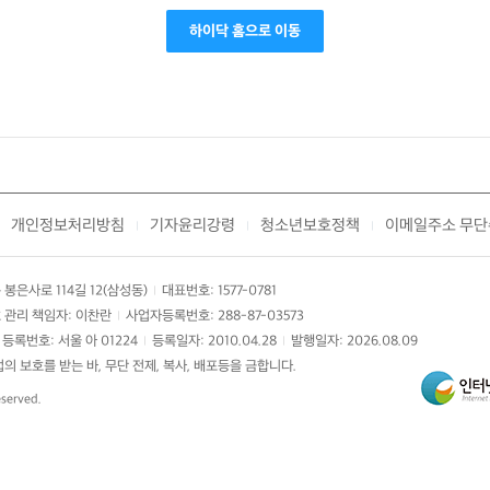
하이닥 홈으로 이동
개인정보처리방침
기자윤리강령
청소년보호정책
이메일주소 무단
|
|
|
봉은사로 114길 12(삼성동)
대표번호: 1577-0781
|
 관리 책임자: 이찬란
사업자등록번호: 288-87-03573
|
등록번호: 서울 아 01224
등록일자: 2010.04.28
발행일자: 2026.08.09
|
|
 보호를 받는 바, 무단 전제, 복사, 배포등을 금합니다.
eserved.