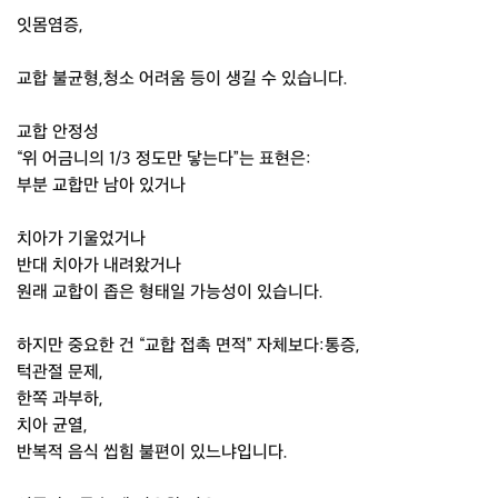
잇몸염증,
교합 불균형,청소 어려움 등이 생길 수 있습니다.
교합 안정성
“위 어금니의 1/3 정도만 닿는다”는 표현은:
부분 교합만 남아 있거나
치아가 기울었거나
반대 치아가 내려왔거나
원래 교합이 좁은 형태일 가능성이 있습니다.
하지만 중요한 건 “교합 접촉 면적” 자체보다:통증,
턱관절 문제,
한쪽 과부하,
치아 균열,
반복적 음식 씹힘 불편이 있느냐입니다.