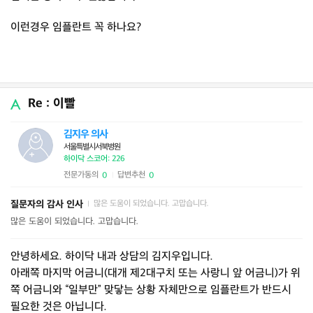
이런경우 임플란트 꼭 하나요?
Re : 이빨
김지우 의사
서울특별시서북병원
하이닥 스코어: 226
전문가동의
답변추천
0
0
|
질문자의 감사 인사
많은 도움이 되었습니다. 고맙습니다.
|
많은 도움이 되었습니다. 고맙습니다.
안녕하세요. 하이닥 내과 상담의 김지우입니다.
아래쪽 마지막 어금니(대개 제2대구치 또는 사랑니 앞 어금니)가 위
쪽 어금니와 “일부만” 맞닿는 상황 자체만으로 임플란트가 반드시
필요한 것은 아닙니다.