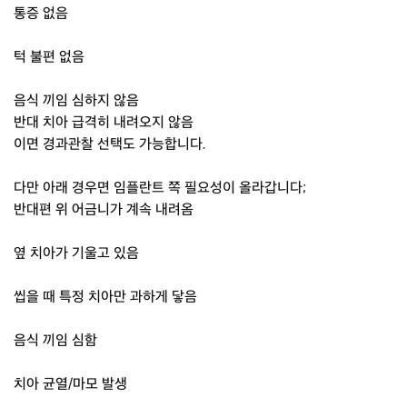
통증 없음
턱 불편 없음
음식 끼임 심하지 않음
반대 치아 급격히 내려오지 않음
이면 경과관찰 선택도 가능합니다.
다만 아래 경우면 임플란트 쪽 필요성이 올라갑니다;
반대편 위 어금니가 계속 내려옴
옆 치아가 기울고 있음
씹을 때 특정 치아만 과하게 닿음
음식 끼임 심함
치아 균열/마모 발생