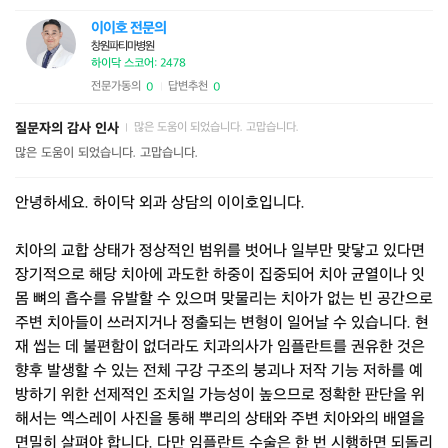
이이호 전문의
창원파티마병원
하이닥 스코어: 2478
전문가동의
답변추천
0
0
|
질문자의 감사 인사
많은 도움이 되었습니다. 고맙습니다.
|
많은 도움이 되었습니다. 고맙습니다.
안녕하세요. 하이닥 외과 상담의 이이호입니다.
치아의 교합 상태가 정상적인 범위를 벗어나 일부만 맞닿고 있다면
장기적으로 해당 치아에 과도한 하중이 집중되어 치아 균열이나 잇
몸 뼈의 흡수를 유발할 수 있으며 맞물리는 치아가 없는 빈 공간으로
주변 치아들이 쓰러지거나 정출되는 변형이 일어날 수 있습니다. 현
재 씹는 데 불편함이 없더라도 치과의사가 임플란트를 권유한 것은
향후 발생할 수 있는 전체 구강 구조의 붕괴나 저작 기능 저하를 예
방하기 위한 선제적인 조치일 가능성이 높으므로 정확한 판단을 위
해서는 엑스레이 사진을 통해 뿌리의 상태와 주변 치아와의 배열을
면밀히 살펴야 합니다. 다만 임플란트 수술은 한 번 시행하면 되돌리