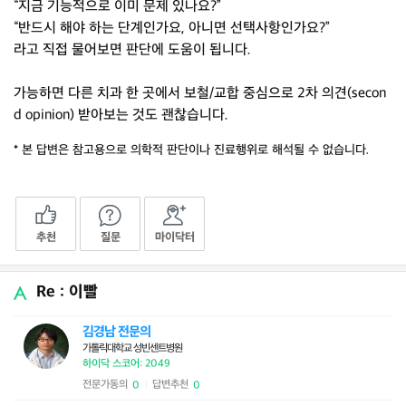
“지금 기능적으로 이미 문제 있나요?”
“반드시 해야 하는 단계인가요, 아니면 선택사항인가요?”
라고 직접 물어보면 판단에 도움이 됩니다.
가능하면 다른 치과 한 곳에서 보철/교합 중심으로 2차 의견(secon
d opinion) 받아보는 것도 괜찮습니다.
* 본 답변은 참고용으로 의학적 판단이나 진료행위로 해석될 수 없습니다.
추천
질문
마이닥터
Re : 이빨
김경남 전문의
가톨릭대학교 성빈센트병원
하이닥 스코어: 2049
전문가동의
답변추천
0
0
|