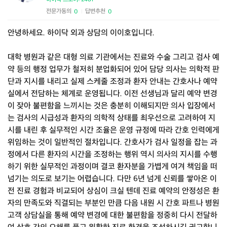
전문가동의
답변추천
0
0
|
안녕하세요. 하이닥 외과 상담의 이이호입니다.
대학 병원과 같은 대형 의료 기관에서는 진료와 수술 그리고 검사 예
약 등의 행정 업무가 철저히 분업화되어 있어 담당 의사는 의학적 판
단과 지시를 내리고 실제 스케줄 조정과 환자 안내는 간호사나 예약
실에서 전담하는 체계로 운영됩니다. 이전 선생님과 달리 예약 변경
이 잦아 불편함을 느끼시는 것은 충분히 이해되지만 의사 입장에서
는 검사의 시급성과 환자의 의학적 상태를 최우선으로 고려하여 지
시를 내린 후 실무적인 시간 조율은 운영 규정에 따라 간호 인력에게
위임하는 것이 일반적인 절차입니다. 간호사가 검사 일정을 잡는 과
정에서 다른 환자의 시간을 조정하는 행위 역시 의사의 지시를 수행
하기 위한 실무적인 과정이며 결코 환자분을 가볍게 여겨 책임을 떠
넘기는 의도로 보기는 어렵습니다. 다만 6년 넘게 신뢰를 쌓아온 이
전 진료 경험과 비교되어 상심이 크실 텐데 진료 예약의 안정성은 환
자의 만족도와 직결되는 부분인 만큼 다음 내원 시 간호 파트나 병원
고객 상담실을 통해 예약 변경에 대한 불편함을 정중히 다시 전달하