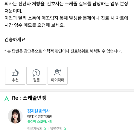
의사는 진단과 처방을, 간호사는 스케줄 실무를 담당하는 업무 분장
때문이며,
이전과 달리 소통이 매끄럽지 못해 발생한 문제이니 진료 시 차트에
시간 엄수 메모를 요청해 보세요.
건승하세요
* 본 답변은 참고용으로 의학적 판단이나 진료행위로 해석될 수 없습니다.
추천
질문
마이닥터
Re : 스케줄변겡
김지현 한의사
마디마디튼튼한의원
하이닥 스코어: 45
전문가동의
답변추천
0
0
|