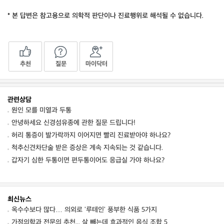
* 본 답변은 참고용으로 의학적 판단이나 진료행위로 해석될 수 없습니다.
추천
질문
마이닥터
관련상담
원인 모를 미열과 두통
안녕하세요 신경섬유종에 관한 질문 드립니다!
허리 통증이 발가락까지 이어지면 빨리 진료받아야 하나요?
척추신견차단술 받은 증상은 계속 지속되는 것 같습니다.
갑자기 심한 두통이면 편두통이어도 응급실 가야 하나요?
최신뉴스
옥수수보다 많다… 의외로 '루테인' 풍부한 식품 5가지
가정의학과 전문의 추천... 살 빼는데 효과적인 음식 조합 5