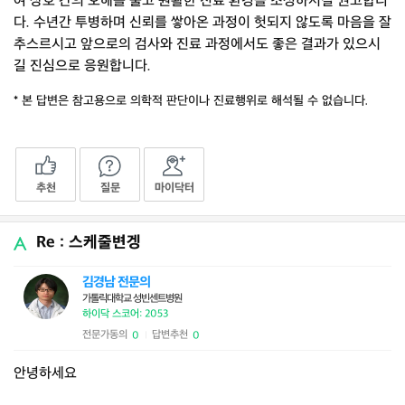
여 상호 간의 오해를 풀고 원활한 진료 환경을 조성하시길 권고합니
다. 수년간 투병하며 신뢰를 쌓아온 과정이 헛되지 않도록 마음을 잘
추스르시고 앞으로의 검사와 진료 과정에서도 좋은 결과가 있으시
길 진심으로 응원합니다.
* 본 답변은 참고용으로 의학적 판단이나 진료행위로 해석될 수 없습니다.
추천
질문
마이닥터
Re : 스케줄변겡
김경남 전문의
가톨릭대학교 성빈센트병원
하이닥 스코어: 2053
전문가동의
답변추천
0
0
|
안녕하세요