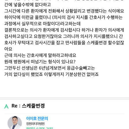
간에 넣을수밖에 없다하고
그시간에 다른 환자에게 전화해서 상황알리고 변경했다는 식이에요
하이닥에 이런글 올렸더니 (의사의 검사 지시를 간호사가 수행하는
과정에서 실무적으로 마찰이다)라고하는데
결론적으로는 의사가 환자에게 검사합시다 하거나 환자가 의사에게
검사하고싶다고 요청한거잖아요 그러니까 의사가 지시를했으니 간
호사가 무턱대고 검사시간을 잡고 딴사람들을 스케줄변경 할수없잖
아요
근데 의사는 간호사에게 말하라고하네요
원래 병원에서 떠넘기는 형식이 있나요?
그만두신 선생님은 6년넘게보면서 응급수술빼고는
거의 없다싶이 했었죠 이렇게까지 기분상한건 없어죠
Re : 스케줄변겡
이이호 전문의
창원파티마병원
하이닥 스코어: 2481