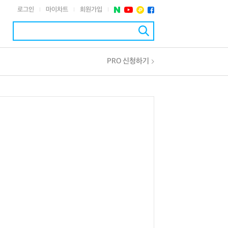
로그인
마이차트
회원가입
|
|
|
PRO 신청하기