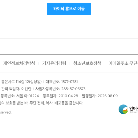
하이닥 홈으로 이동
개인정보처리방침
기자윤리강령
청소년보호정책
이메일주소 무단
|
|
|
봉은사로 114길 12(삼성동)
대표번호: 1577-0781
|
 관리 책임자: 이찬란
사업자등록번호: 288-87-03573
|
등록번호: 서울 아 01224
등록일자: 2010.04.28
발행일자: 2026.08.09
|
|
 보호를 받는 바, 무단 전제, 복사, 배포등을 금합니다.
eserved.