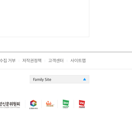
수집 거부
저작권정책
고객센터
사이트맵
|
|
|
Family Site