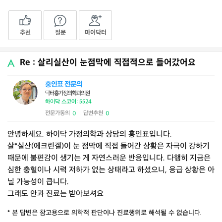
추천
질문
마이닥터
Re : 살리실산이 눈점막에 직접적으로 들어갔어요
홍인표 전문의
닥터홍가정의학과의원
하이닥 스코어: 5524
전문가동의
답변추천
0
0
|
안녕하세요. 하이닥 가정의학과 상담의 홍인표입니다.
살*실산(에크린겔)이 눈 점막에 직접 들어간 상황은 자극이 강하기
때문에 불편감이 생기는 게 자연스러운 반응입니다. 다행히 지금은
심한 충혈이나 시력 저하가 없는 상태라고 하셨으니, 응급 상황은 아
닐 가능성이 큽니다.
그래도 안과 진료는 받아보셔요
* 본 답변은 참고용으로 의학적 판단이나 진료행위로 해석될 수 없습니다.