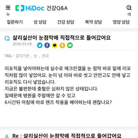
메
건강Q&A
검
뉴
색
질문하기
성 상담
건강 상담
복약 상담
영양 상담
살리실산이 눈점막에 직접적으로 들어갔어요
2026.05.08
|
TAG :
감각기관
,
눈
,
안과
리포직을 넣어야하는데 실수로 에크린겔을 눈 점막 바로 밑에 리포
직처럼 많이 넣었어요. 눈이 넘 아파 바로 씻고 안연고도 안에 넣고
리포직도 다시 넣었습니다.
지금은 불편한데 충혈은 심하지 않은 상태입니다.
일때문에 병원을 주말에만 갈 수 있고
6시간뒤 아침에 바로 렌즈 착용을 해야하는데 괜찮나요?
Re : 살리실산이 눈점막에 직접적으로 들어갔어요