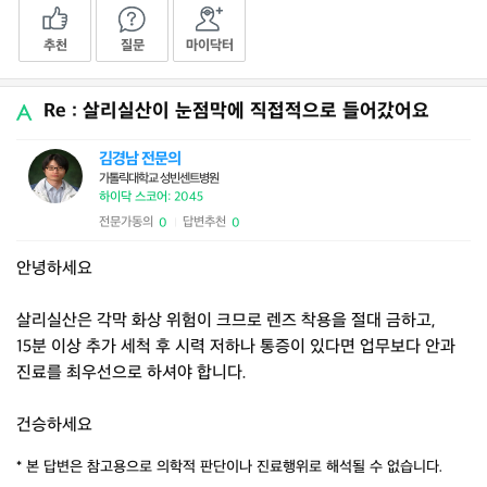
추천
질문
마이닥터
Re : 살리실산이 눈점막에 직접적으로 들어갔어요
김경남 전문의
가톨릭대학교 성빈센트병원
하이닥 스코어: 2045
전문가동의
답변추천
0
0
|
안녕하세요
살리실산은 각막 화상 위험이 크므로 렌즈 착용을 절대 금하고,
15분 이상 추가 세척 후 시력 저하나 통증이 있다면 업무보다 안과
진료를 최우선으로 하셔야 합니다.
건승하세요
* 본 답변은 참고용으로 의학적 판단이나 진료행위로 해석될 수 없습니다.