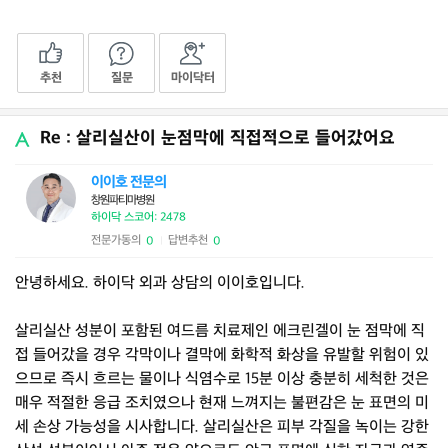
추천
질문
마이닥터
Re : 살리실산이 눈점막에 직접적으로 들어갔어요
이이호 전문의
창원파티마병원
하이닥 스코어: 2478
전문가동의
답변추천
0
0
|
안녕하세요. 하이닥 외과 상담의 이이호입니다.
살리실산 성분이 포함된 여드름 치료제인 에크린겔이 눈 점막에 직
접 들어갔을 경우 각막이나 결막에 화학적 화상을 유발할 위험이 있
으므로 즉시 흐르는 물이나 식염수로 15분 이상 충분히 세척한 것은
매우 적절한 응급 조치였으나 현재 느껴지는 불편감은 눈 표면의 미
세 손상 가능성을 시사합니다. 살리실산은 피부 각질을 녹이는 강한