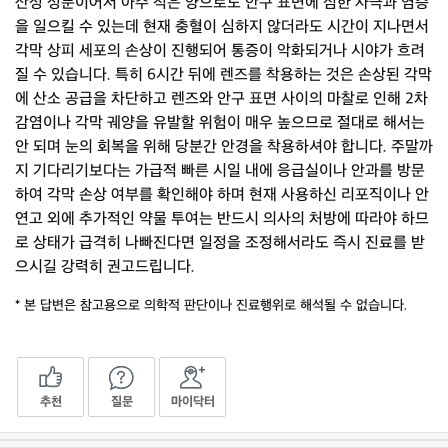
산성 성분이어서 아주 적은 양으로도 안구 표면에 심한 자극과 염증
을 일으킬 수 있는데 현재 충혈이 심하지 않더라도 시간이 지나면서
각막 상피 세포의 손상이 진행되어 통증이 악화되거나 시야가 흐려
질 수 있습니다. 특히 6시간 뒤에 렌즈를 착용하는 것은 손상된 각막
에 산소 공급을 차단하고 렌즈와 안구 표면 사이의 마찰로 인해 2차
감염이나 각막 궤양을 유발할 위험이 매우 높으므로 절대로 해서는
안 되며 눈의 회복을 위해 당분간 안경을 착용하셔야 합니다. 주말까
지 기다리기보다는 가급적 빠른 시일 내에 응급실이나 안과를 방문
하여 각막 손상 여부를 확인해야 하며 현재 사용하신 리포직이나 안
연고 외에 추가적인 약물 투여는 반드시 의사의 처방에 따라야 하므
로 상태가 급격히 나빠진다면 일정을 조정해서라도 즉시 진료를 받
으시길 강력히 권고드립니다.
* 본 답변은 참고용으로 의학적 판단이나 진료행위로 해석될 수 없습니다.
추천
질문
마이닥터