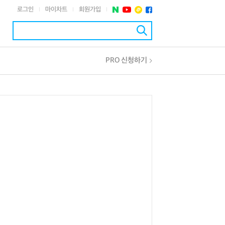
로그인
마이차트
회원가입
|
|
|
PRO 신청하기