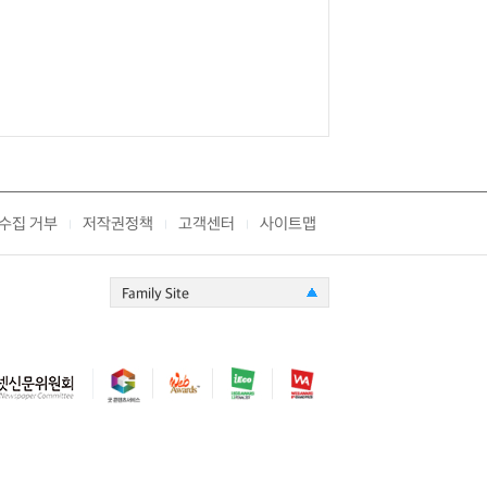
수집 거부
저작권정책
고객센터
사이트맵
|
|
|
Family Site