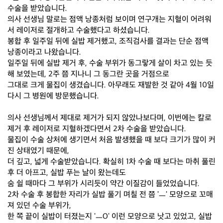
수술을 받았습니다.
의사 선생님 말로는 점액 낭종처럼 보이며 연구개는 지혈이 어려워
서 레이저로 절개하고 수술했다고 하셨습니다.
봉합 후 일주일 뒤에 실밥 제거했고, 조직검사를 결과는 단순 점액
낭종이라고 나왔습니다.
일주일 뒤에 실밥 제거 후, 수술 부위가 동그랗게 살이 차고 있는 듯
해 보였는데, 2주 쯤 지나니 그 동그란 곳을 거점으로
그대로 크게 물집이 생겼습니다. 아무래도 재발한 것 같아 4월 10일
다시 그 병원에 방문했습니다.
의사 선생님께서 제대로 제거가 되지 않았나보다며, 이번에는 칼로
제거 후 레이저로 지혈하겠다면서 2차 수술을 받았습니다.
물집이 수술 상처에 생기면서 처음 발생했을 때 보다 크기가 많이 커
진 상태였기 때문에,
더 깊고, 넓게 수술받았습니다. 확실히 1차 수술 때 보다는 마취 풀린
후 더 아프고, 실밥 푸는 날이 왔는데도
숨 쉴 때마다 그 부위가 시리듯이 약간 이질감이 들었었습니다.
2차 수술 후 봉합한 자리가 실밥 풀기 며칠 전 쯤 'ㅡ' 모양으로 꼬매
져 있던 수술 부위가,
한 쪽 끝이 실밥이 터졌는지 'ㅡO' 이런 모양으로 낫고 있었고, 실밥