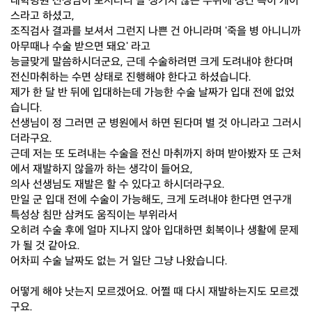
대학병원 선생님이 보시더니 잘 생기지 않는 부위에 생긴 특이 케이
스라고 하셨고,
조직검사 결과를 보셔서 그런지 나쁜 건 아니라며 '죽을 병 아니니까
아무때나 수술 받으면 돼요' 라고
능글맞게 말씀하시더군요, 근데 수술하려면 크게 도려내야 한다며
전신마취하는 수면 상태로 진행해야 한다고 하셨습니다.
제가 한 달 반 뒤에 입대하는데 가능한 수술 날짜가 입대 전에 없었
습니다.
선생님이 정 그러면 군 병원에서 하면 된다며 별 것 아니라고 그러시
더라구요.
근데 저는 또 도려내는 수술을 전신 마취까지 하며 받아봤자 또 근처
에서 재발하지 않을까 하는 생각이 들어요,
의사 선생님도 재발은 할 수 있다고 하시더라구요.
만일 군 입대 전에 수술이 가능해도, 크게 도려내야 한다면 연구개
특성상 침만 삼켜도 움직이는 부위라서
오히려 수술 후에 얼마 지나지 않아 입대하면 회복이나 생활에 문제
가 될 것 같아요.
어차피 수술 날짜도 없는 거 일단 그냥 나왔습니다.
어떻게 해야 낫는지 모르겠어요. 어쩔 때 다시 재발하는지도 모르겠
구요.