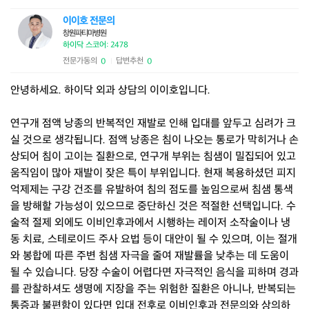
이이호 전문의
창원파티마병원
하이닥 스코어: 2478
전문가동의
답변추천
0
0
|
안녕하세요. 하이닥 외과 상담의 이이호입니다.
연구개 점액 낭종의 반복적인 재발로 인해 입대를 앞두고 심려가 크
실 것으로 생각됩니다. 점액 낭종은 침이 나오는 통로가 막히거나 손
상되어 침이 고이는 질환으로, 연구개 부위는 침샘이 밀집되어 있고
움직임이 많아 재발이 잦은 특이 부위입니다. 현재 복용하셨던 피지
억제제는 구강 건조를 유발하여 침의 점도를 높임으로써 침샘 통색
을 방해할 가능성이 있으므로 중단하신 것은 적절한 선택입니다. 수
술적 절제 외에도 이비인후과에서 시행하는 레이저 소작술이나 냉
동 치료, 스테로이드 주사 요법 등이 대안이 될 수 있으며, 이는 절개
와 봉합에 따른 주변 침샘 자극을 줄여 재발률을 낮추는 데 도움이
될 수 있습니다. 당장 수술이 어렵다면 자극적인 음식을 피하며 경과
를 관찰하셔도 생명에 지장을 주는 위험한 질환은 아니나, 반복되는
통증과 불편함이 있다면 입대 전후로 이비인후과 전문의와 상의하