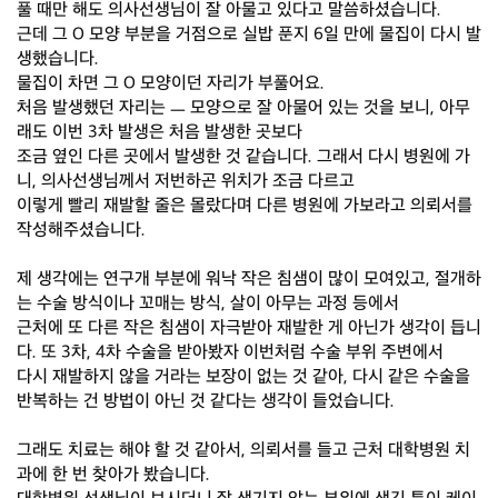
풀 때만 해도 의사선생님이 잘 아물고 있다고 말씀하셨습니다.
근데 그 O 모양 부분을 거점으로 실밥 푼지 6일 만에 물집이 다시 발
생했습니다.
물집이 차면 그 O 모양이던 자리가 부풀어요.
처음 발생했던 자리는 ㅡ 모양으로 잘 아물어 있는 것을 보니, 아무
래도 이번 3차 발생은 처음 발생한 곳보다
조금 옆인 다른 곳에서 발생한 것 같습니다. 그래서 다시 병원에 가
니, 의사선생님께서 저번하곤 위치가 조금 다르고
이렇게 빨리 재발할 줄은 몰랐다며 다른 병원에 가보라고 의뢰서를
작성해주셨습니다.
제 생각에는 연구개 부분에 워낙 작은 침샘이 많이 모여있고, 절개하
는 수술 방식이나 꼬매는 방식, 살이 아무는 과정 등에서
근처에 또 다른 작은 침샘이 자극받아 재발한 게 아닌가 생각이 듭니
다. 또 3차, 4차 수술을 받아봤자 이번처럼 수술 부위 주변에서
다시 재발하지 않을 거라는 보장이 없는 것 같아, 다시 같은 수술을
반복하는 건 방법이 아닌 것 같다는 생각이 들었습니다.
그래도 치료는 해야 할 것 같아서, 의뢰서를 들고 근처 대학병원 치
과에 한 번 찾아가 봤습니다.