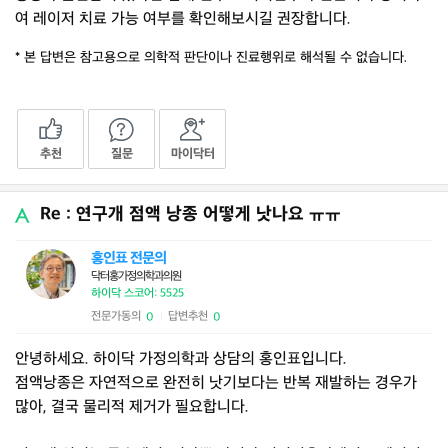
여 레이저 치료 가능 여부를 확인해보시길 권장합니다.
* 본 답변은 참고용으로 의학적 판단이나 진료행위로 해석될 수 없습니다.
추천
질문
마이닥터
Re : 연구개 점액 낭종 어떻게 낫나요 ㅠㅠ
홍인표 전문의
닥터홍가정의학과의원
하이닥 스코어: 5525
전문가동의
답변추천
0
0
|
안녕하세요. 하이닥 가정의학과 상담의 홍인표입니다.
점액낭종은 자연적으로 완전히 낫기보다는 반복 재발하는 경우가
많아, 결국 물리적 제거가 필요합니다.