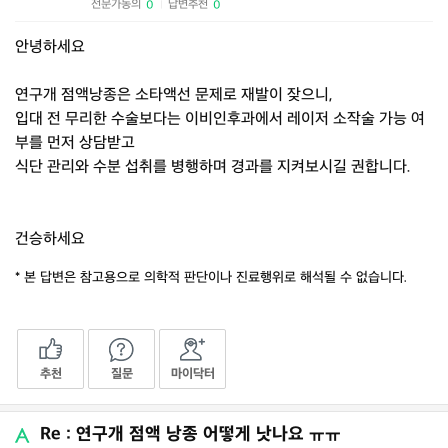
전문가동의
답변추천
0
0
|
안녕하세요
연구개 점액낭종은 소타액선 문제로 재발이 잦으니,
입대 전 무리한 수술보다는 이비인후과에서 레이저 소작술 가능 여
부를 먼저 상담받고
식단 관리와 수분 섭취를 병행하며 경과를 지켜보시길 권합니다.
건승하세요
* 본 답변은 참고용으로 의학적 판단이나 진료행위로 해석될 수 없습니다.
추천
질문
마이닥터
Re : 연구개 점액 낭종 어떻게 낫나요 ㅠㅠ