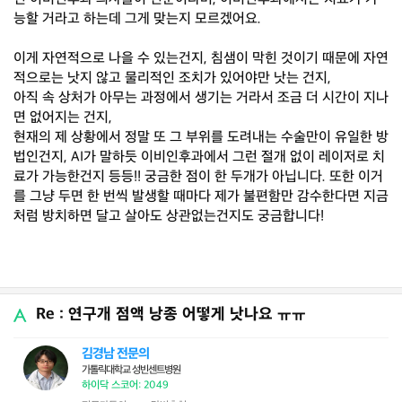
능할 거라고 하는데 그게 맞는지 모르겠어요.
이게 자연적으로 나을 수 있는건지, 침샘이 막힌 것이기 때문에 자연
적으로는 낫지 않고 물리적인 조치가 있어야만 낫는 건지,
아직 속 상처가 아무는 과정에서 생기는 거라서 조금 더 시간이 지나
면 없어지는 건지,
현재의 제 상황에서 정말 또 그 부위를 도려내는 수술만이 유일한 방
법인건지, AI가 말하듯 이비인후과에서 그런 절개 없이 레이저로 치
료가 가능한건지 등등!! 궁금한 점이 한 두개가 아닙니다. 또한 이거
를 그냥 두면 한 번씩 발생할 때마다 제가 불편함만 감수한다면 지금
처럼 방치하면 달고 살아도 상관없는건지도 궁금합니다!
Re : 연구개 점액 낭종 어떻게 낫나요 ㅠㅠ
김경남 전문의
가톨릭대학교 성빈센트병원
하이닥 스코어: 2049