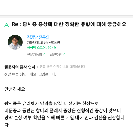
Re : 광시증 증상에 대한 정확한 유형에 대해 궁금해요
김경남 전문의
가톨릭대학교 성빈센트병원
하이닥 스코어: 2049
전문가동의
답변추천
0
0
|
질문자의 감사 인사
정말 빠른 상담이네요! 고맙습니다.
|
정말 빠른 상담이네요! 고맙습니다.
안녕하세요
광시증은 유리체가 망막을 당길 때 생기는 현상으로,
비문증과 동반된 찰나의 플래시 증상은 전형적인 증상이 맞으니
망막 손상 여부 확인을 위해 빠른 시일 내에 안과 검진을 권장합니
다.