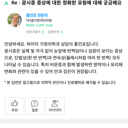
Re : 광시증 증상에 대한 정확한 유형에 대해 궁금해요
홍인표 전문의
닥터홍가정의학과의원
하이닥 스코어: 5526
전문가동의
답변추천
0
0
|
안녕하세요. 하이닥 가정의학과 상담의 홍인표입니다.
광시증은 실제 빛 자극 없이 눈앞에 번쩍임이나 섬광이 보이는 증상
으로, 단발성(한 번 번쩍)과 연속성(플래시처럼 여러 번 번쩍) 모두
나타날 수 있습니다. 특히 비문증과 함께 발생하면 망막이나 유리체
변화와 관련이 있을 수 있어 안과 검진이 권장됩니다.
* 본 답변은 참고용으로 의학적 판단이나 진료행위로 해석될 수 없습니다.
추천
질문
마이닥터