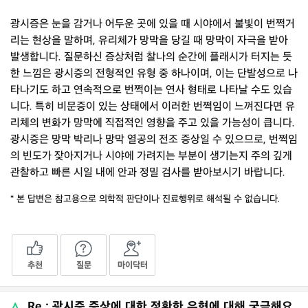
광시증은 눈을 감거나 어두운 곳에 있을 때 시야에서 불빛이 번쩍거
리는 현상을 말하며, 유리체가 망막을 당길 때 망막이 자극을 받아
발생합니다. 질문하신 증상처럼 찰나의 순간에 플래시가 터지는 듯
한 느낌은 광시증의 전형적인 유형 중 하나이며, 이는 단발성으로 나
타나기도 하고 연속적으로 번쩍이는 연사 형태로 나타날 수도 있습
니다. 특히 비문증이 있는 상태에서 이러한 번쩍임이 느껴진다면 유
리체의 변화가 망막에 직접적인 영향을 주고 있을 가능성이 큽니다.
광시증은 망막 박리나 망막 열공의 전조 증상일 수 있으므로, 번쩍임
의 빈도가 잦아지거나 시야에 가려지는 부분이 생기는지 주의 깊게
관찰하고 빠른 시일 내에 안과 정밀 검사를 받아보시기 바랍니다.
* 본 답변은 참고용으로 의학적 판단이나 진료행위로 해석될 수 없습니다.
추천
질문
마이닥터
Re : 광시증 증상에 대한 정확한 유형에 대해 궁금해요