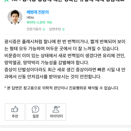
배병제 전문의
HiDoc
하이닥 스코어: 196
전문가동의
답변추천
0
0
|
광시증은 플래시처럼 찰나에 한 번 번쩍이거나, 짧게 반복되어 보이
는 형태 모두 가능하며 어두운 곳에서 더 잘 느껴질 수 있습니다.
비문증이 이미 있는 상태에서 새로 번쩍임이 생겼다면 유리체 견인,
망막열공, 망막박리 가능성을 감별해야 합니다.
증상이 단발성이더라도 최근 새로 생긴 증상이라면 빠른 시일 내 안
과에서 산동 안저검사를 받아보시는 것이 안전합니다.
* 본 답변은 참고용으로 의학적 판단이나 진료행위로 해석될 수 없습니다.
추천
질문
마이닥터