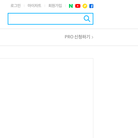
로그인
마이차트
회원가입
|
|
|
PRO 신청하기