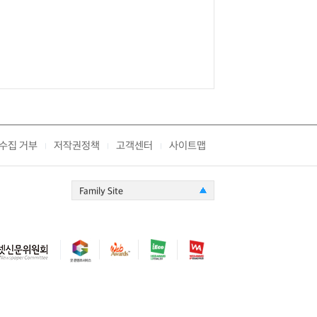
수집 거부
저작권정책
고객센터
사이트맵
|
|
|
Family Site