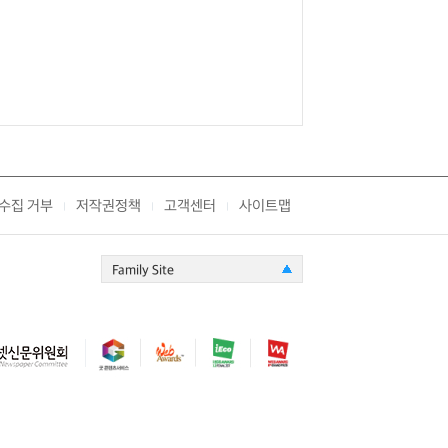
수집 거부
저작권정책
고객센터
사이트맵
|
|
|
Family Site