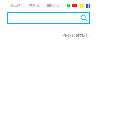
로그인
마이차트
회원가입
|
|
|
PRO 신청하기