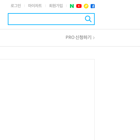
로그인
마이차트
회원가입
|
|
|
PRO 신청하기