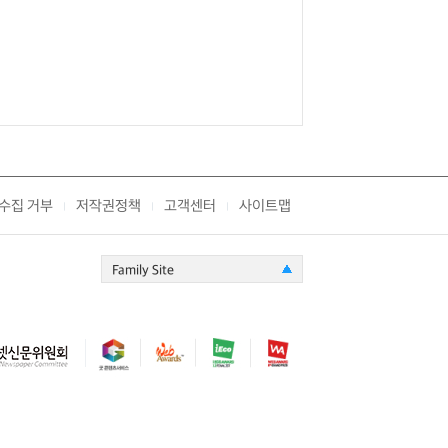
수집 거부
저작권정책
고객센터
사이트맵
|
|
|
Family Site