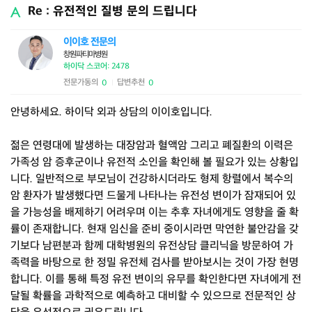
Re : 유전적인 질병 문의 드립니다
이이호 전문의
창원파티마병원
하이닥 스코어: 2478
전문가동의
답변추천
0
0
|
안녕하세요. 하이닥 외과 상담의 이이호입니다.
젊은 연령대에 발생하는 대장암과 혈액암 그리고 폐질환의 이력은
가족성 암 증후군이나 유전적 소인을 확인해 볼 필요가 있는 상황입
니다. 일반적으로 부모님이 건강하시더라도 형제 항렬에서 복수의
암 환자가 발생했다면 드물게 나타나는 유전성 변이가 잠재되어 있
을 가능성을 배제하기 어려우며 이는 추후 자녀에게도 영향을 줄 확
률이 존재합니다. 현재 임신을 준비 중이시라면 막연한 불안감을 갖
기보다 남편분과 함께 대학병원의 유전상담 클리닉을 방문하여 가
족력을 바탕으로 한 정밀 유전체 검사를 받아보시는 것이 가장 현명
합니다. 이를 통해 특정 유전 변이의 유무를 확인한다면 자녀에게 전
달될 확률을 과학적으로 예측하고 대비할 수 있으므로 전문적인 상