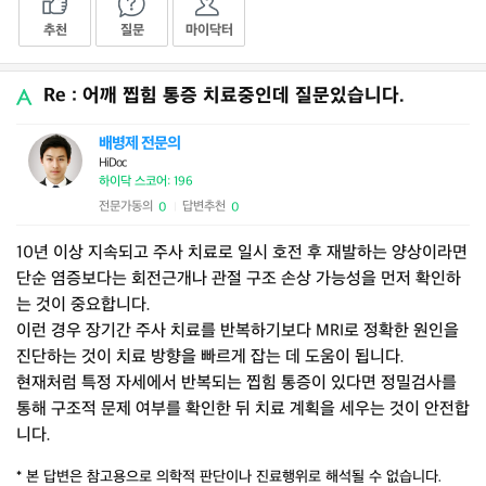
추천
질문
마이닥터
Re : 어깨 찝힘 통증 치료중인데 질문있습니다.
배병제 전문의
HiDoc
하이닥 스코어: 196
전문가동의
답변추천
0
0
|
10년 이상 지속되고 주사 치료로 일시 호전 후 재발하는 양상이라면
단순 염증보다는 회전근개나 관절 구조 손상 가능성을 먼저 확인하
는 것이 중요합니다.
이런 경우 장기간 주사 치료를 반복하기보다 MRI로 정확한 원인을
진단하는 것이 치료 방향을 빠르게 잡는 데 도움이 됩니다.
현재처럼 특정 자세에서 반복되는 찝힘 통증이 있다면 정밀검사를
통해 구조적 문제 여부를 확인한 뒤 치료 계획을 세우는 것이 안전합
니다.
* 본 답변은 참고용으로 의학적 판단이나 진료행위로 해석될 수 없습니다.