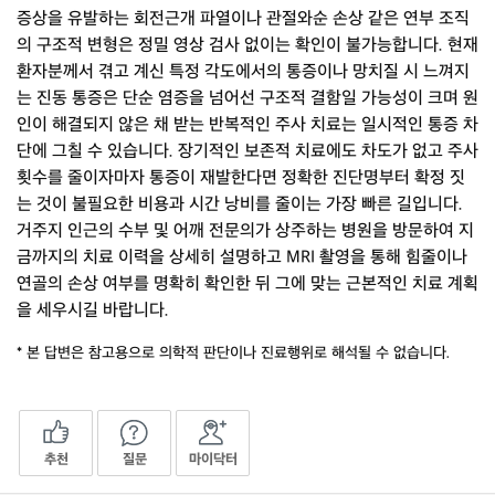
증상을 유발하는 회전근개 파열이나 관절와순 손상 같은 연부 조직
의 구조적 변형은 정밀 영상 검사 없이는 확인이 불가능합니다. 현재
환자분께서 겪고 계신 특정 각도에서의 통증이나 망치질 시 느껴지
는 진동 통증은 단순 염증을 넘어선 구조적 결함일 가능성이 크며 원
인이 해결되지 않은 채 받는 반복적인 주사 치료는 일시적인 통증 차
단에 그칠 수 있습니다. 장기적인 보존적 치료에도 차도가 없고 주사
횟수를 줄이자마자 통증이 재발한다면 정확한 진단명부터 확정 짓
는 것이 불필요한 비용과 시간 낭비를 줄이는 가장 빠른 길입니다.
거주지 인근의 수부 및 어깨 전문의가 상주하는 병원을 방문하여 지
금까지의 치료 이력을 상세히 설명하고 MRI 촬영을 통해 힘줄이나
연골의 손상 여부를 명확히 확인한 뒤 그에 맞는 근본적인 치료 계획
을 세우시길 바랍니다.
* 본 답변은 참고용으로 의학적 판단이나 진료행위로 해석될 수 없습니다.
추천
질문
마이닥터