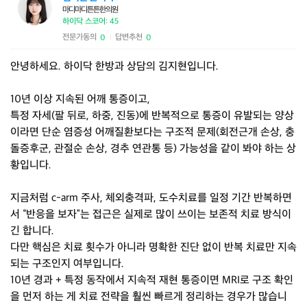
마디마디튼튼한의원
하이닥 스코어: 45
전문가동의
답변추천
0
0
|
안녕하세요. 하이닥 한방과 상담의 김지현입니다.
10년 이상 지속된 어깨 통증이고,
특정 자세(팔 뒤로, 하중, 진동)에 반복적으로 통증이 유발되는 양상
이라면 단순 염증성 어깨질환보다는 구조적 문제(회전근개 손상, 충
돌증후군, 관절순 손상, 경추 연관통 등) 가능성을 같이 봐야 하는 상
황입니다.
지금처럼 c-arm 주사, 체외충격파, 도수치료를 일정 기간 반복하면
서 “반응을 보자”는 접근은 실제로 많이 쓰이는 보존적 치료 방식이
긴 합니다.
다만 핵심은 치료 횟수가 아니라 명확한 진단 없이 반복 치료만 지속
되는 구조인지 여부입니다.
10년 경과 + 특정 동작에서 지속적 재현 통증이면 MRI로 구조 확인
을 먼저 하는 게 치료 전략을 훨씬 빠르게 정리하는 경우가 많습니