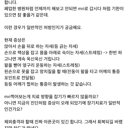
합니다.
폐업한 병원처럼 언제까지 해보고 안되면 mri로 갑시다 처럼 기한이
있으면 참 좋을거 같은데.
이런 경우가 일반적인 처방인지가 궁금해요.
현재 증상은
앉아서 손을 뒤로 하는 자세(등 긁는 자세)
손으로 책상을 잡고 몸을 아래로 숙이는 자세(스트레칭) -> 한번 하
고나면 계속 욱신욱신 거립니다
팔을 뻗어 옆구리 운동하는 자세(스트레칭)
왼손으로 못을 잡고 망치질을 할 때(진동이 팔을 타고 어깨의 통증
포인트로 전달됨)
등등 어깨가 찝히는 통증이 발생하는 것 같습니다.
mri찍어보는게 치료 방향을 잡기가 빠르지 않을까요?
아니면 지금의 진단처럼 증상이 오래 되었기에 장기치료가 일반적
인건가요?
체외충격파 할때 진짜 아픈곳이 있긴 합니다. 그래서 회복되길 바랬