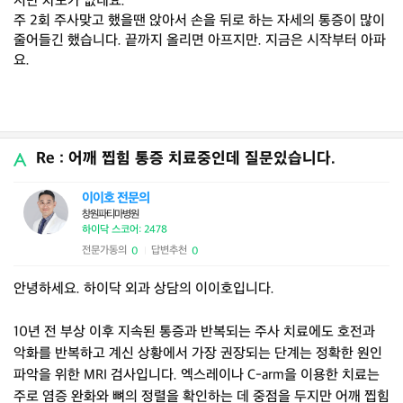
지만 차도가 없네요.
주 2회 주사맞고 했을땐 앉아서 손을 뒤로 하는 자세의 통증이 많이
줄어들긴 했습니다. 끝까지 올리면 아프지만. 지금은 시작부터 아파
요.
Re : 어깨 찝힘 통증 치료중인데 질문있습니다.
이이호 전문의
창원파티마병원
하이닥 스코어: 2478
전문가동의
답변추천
0
0
|
안녕하세요. 하이닥 외과 상담의 이이호입니다.
10년 전 부상 이후 지속된 통증과 반복되는 주사 치료에도 호전과
악화를 반복하고 계신 상황에서 가장 권장되는 단계는 정확한 원인
파악을 위한 MRI 검사입니다. 엑스레이나 C-arm을 이용한 치료는
주로 염증 완화와 뼈의 정렬을 확인하는 데 중점을 두지만 어깨 찝힘