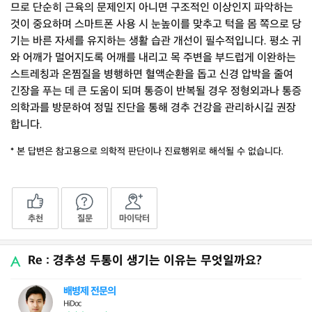
므로 단순히 근육의 문제인지 아니면 구조적인 이상인지 파악하는
것이 중요하며 스마트폰 사용 시 눈높이를 맞추고 턱을 몸 쪽으로 당
기는 바른 자세를 유지하는 생활 습관 개선이 필수적입니다. 평소 귀
와 어깨가 멀어지도록 어깨를 내리고 목 주변을 부드럽게 이완하는
스트레칭과 온찜질을 병행하면 혈액순환을 돕고 신경 압박을 줄여
긴장을 푸는 데 큰 도움이 되며 통증이 반복될 경우 정형외과나 통증
의학과를 방문하여 정밀 진단을 통해 경추 건강을 관리하시길 권장
합니다.
* 본 답변은 참고용으로 의학적 판단이나 진료행위로 해석될 수 없습니다.
추천
질문
마이닥터
Re : 경추성 두통이 생기는 이유는 무엇일까요?
배병제 전문의
HiDoc