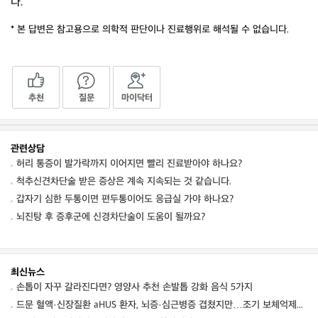
다.
* 본 답변은 참고용으로 의학적 판단이나 진료행위로 해석될 수 없습니다.
추천
질문
마이닥터
관련상담
허리 통증이 발가락까지 이어지면 빨리 진료받아야 하나요?
척추신견차단술 받은 증상은 계속 지속되는 것 같습니다.
갑자기 심한 두통이면 편두통이어도 응급실 가야 하나요?
뇌진탕 후 증후군에 신경차단술이 도움이 될까요?
최신뉴스
손톱이 자꾸 갈라진다면? 영양사 추천 손발톱 강화 음식 5가지
드문 혈액·신장질환 aHUS 환자, 뇌증·심근병증 겹쳤지만…조기 보체억제치료로 신경학적 회복 보여