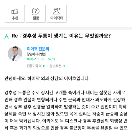
추천
질문
마이닥터
Re : 경추성 두통이 생기는 이유는 무엇일까요?
이이호 전문의
창원파티마병원
하이닥 스코어: 2478
전문가동의
답변추천
0
0
|
안녕하세요. 하이닥 외과 상담의 이이호입니다.
경추성 두통은 주로 장시간 고개를 숙이거나 내미는 잘못된 자세로
인해 경추 관절이 변형되거나 주변 근육과 인대가 과도하게 긴장하
면서 상부 경추 신경을 압박하여 발생하는 것이 주요 원인이며 특히
상체를 숙인 채 장시간 앉아 있으면 목에 실리는 하중이 급증해 증상
이 더욱 악화됩니다. 이외에도 목 디스크나 경추 후관절의 퇴행성 변
화 혹은 과거의 외상으로 인한 경추 불균형이 두통을 유발할 수 있으