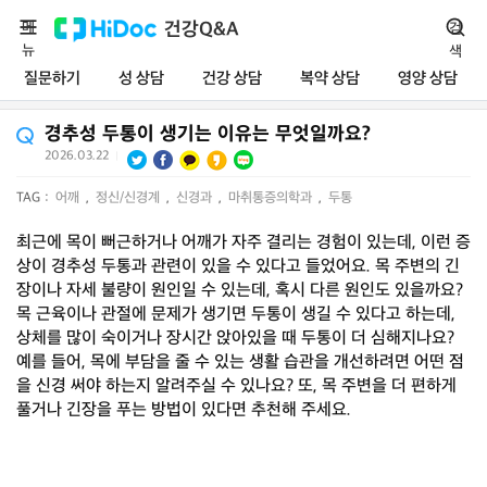
메
건강Q&A
검
뉴
색
질문하기
성 상담
건강 상담
복약 상담
영양 상담
경추성 두통이 생기는 이유는 무엇일까요?
2026.03.22
|
TAG :
어깨
,
정신/신경계
,
신경과
,
마취통증의학과
,
두통
최근에 목이 뻐근하거나 어깨가 자주 결리는 경험이 있는데, 이런 증
상이 경추성 두통과 관련이 있을 수 있다고 들었어요. 목 주변의 긴
장이나 자세 불량이 원인일 수 있는데, 혹시 다른 원인도 있을까요?
목 근육이나 관절에 문제가 생기면 두통이 생길 수 있다고 하는데,
상체를 많이 숙이거나 장시간 앉아있을 때 두통이 더 심해지나요?
예를 들어, 목에 부담을 줄 수 있는 생활 습관을 개선하려면 어떤 점
을 신경 써야 하는지 알려주실 수 있나요? 또, 목 주변을 더 편하게
풀거나 긴장을 푸는 방법이 있다면 추천해 주세요.