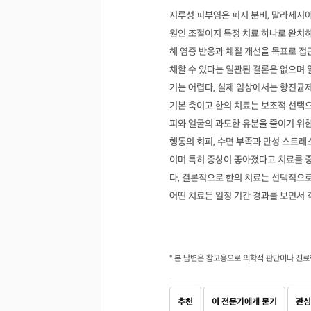
지루성 피부염은 피지 분비, 말라세지아
원인 조절이지 특정 치료 하나로 완치하
해 염증 반응과 체질 개선을 목표로 
체할 수 있다는 일관된 결론은 없으며
기는 어렵다, 실제 임상에서는 항진균
기본 축이고 한의 치료는 보조적 선택으
피와 얼굴의 과도한 유분을 줄이기 위
행동의 회피, 수면 부족과 만성 스트레
이며 특히 증상이 좋아졌다고 치료를 
다, 결론적으로 한의 치료는 선택적으
어떤 치료든 일정 기간 경과를 보면서
* 본 답변은 참고용으로 의학적 판단이나 진료
추천
이 전문가에게 묻기
관심