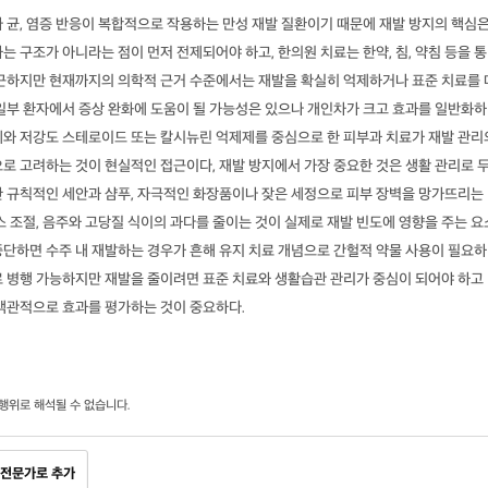
 균, 염증 반응이 복합적으로 작용하는 만성 재발 질환이기 때문에 재발 방지의 핵심
는 구조가 아니라는 점이 먼저 전제되어야 하고, 한의원 치료는 한약, 침, 약침 등을 통
접근하지만 현재까지의 의학적 근거 수준에서는 재발을 확실히 억제하거나 표준 치료를 
 일부 환자에서 증상 완화에 도움이 될 가능성은 있으나 개인차가 크고 효과를 일반화하
제와 저강도 스테로이드 또는 칼시뉴린 억제제를 중심으로 한 피부과 치료가 재발 관리
로 고려하는 것이 현실적인 접근이다, 재발 방지에서 가장 중요한 것은 생활 관리로 
한 규칙적인 세안과 샴푸, 자극적인 화장품이나 잦은 세정으로 피부 장벽을 망가뜨리는
스 조절, 음주와 고당질 식이의 과다를 줄이는 것이 실제로 재발 빈도에 영향을 주는 요
중단하면 수주 내 재발하는 경우가 흔해 유지 치료 개념으로 간헐적 약물 사용이 필요하
로 병행 가능하지만 재발을 줄이려면 표준 치료와 생활습관 관리가 중심이 되어야 하고
 객관적으로 효과를 평가하는 것이 중요하다.
행위로 해석될 수 없습니다.
전문가로 추가