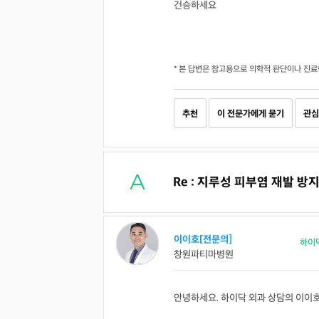
건승하세요
* 본 답변은 참고용으로 의학적 판단이나 진료
추천
이 전문가에게 묻기
관심
Re : 지루성 피부염 재발 
이이호[전문의]
하이
창원파티마병원
안녕하세요. 하이닥 외과 상담의 이이