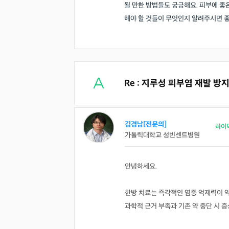
될 만한 방법들도 궁금해요. 피부에 좋은
해야 할 것들이 무엇인지 알려주시면 
Re : 지루성 피부염 재발 
김경남[전문의]
하이
가톨릭대학교 성빈센트병원
안녕하세요.
한방 치료는 즉각적인 염증 억제력이 약
과학적 근거 부족과 기존 약 중단 시 