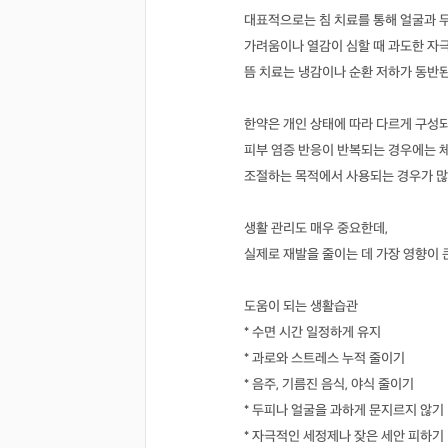
대표적으로는 침 치료를 통해 얼굴과 두
가려움이나 열감이 심할 때 과도한 자
뜸 치료는 냉감이나 순환 저하가 동반
한약은 개인 상태에 따라 다르게 구성
피부 염증 반응이 반복되는 경우에는 체
조절하는 목적에서 사용되는 경우가 많
생활 관리도 매우 중요한데,
실제로 재발을 줄이는 데 가장 영향이 
도움이 되는 생활습관
* 수면 시간 일정하게 유지
* 과로와 스트레스 누적 줄이기
* 음주, 기름진 음식, 야식 줄이기
* 두피나 얼굴을 과하게 문지르지 않기
* 자극적인 세정제나 잦은 세안 피하기