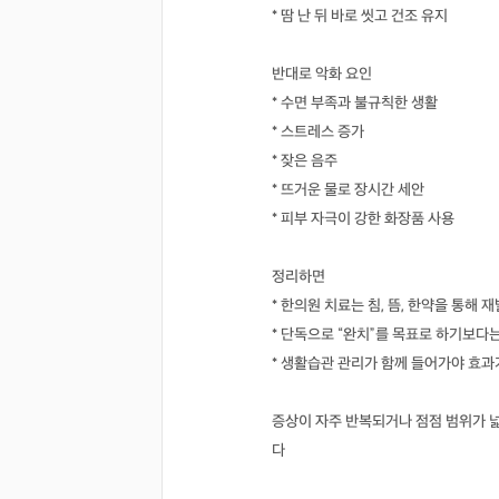
* 땀 난 뒤 바로 씻고 건조 유지
반대로 악화 요인
* 수면 부족과 불규칙한 생활
* 스트레스 증가
* 잦은 음주
* 뜨거운 물로 장시간 세안
* 피부 자극이 강한 화장품 사용
정리하면
* 한의원 치료는 침, 뜸, 한약을 통
* 단독으로 “완치”를 목표로 하기보다
* 생활습관 관리가 함께 들어가야 효
증상이 자주 반복되거나 점점 범위가 
다