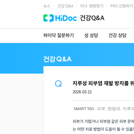
뉴스
건강 Q&A
의사·병원찾기
PRO 신청하기
|
|
|
건강Q&A
하이닥 질문하기
성 상담
건강 상담
지루성 피부염 재발 방지를 위
2026.03.21
피부
,
한방과
,
지루
SMART TAG :
피부가 가렵거나 피부염 같은 피부 문
는 어떤 치료 방법이 도움이 될 수 있