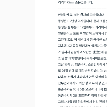
리리카75mg 소용없습니다.
=============================
안녕하세요. 저는 환자의 오빠입니다.
동생은 02년생 여자입니다. 현재 소음
동생은 질 부분이 12월초부터 가려워서
엘린플러스 도포 후 열감이 느껴져서 2
그런데 22일 밤 새벽 3시 쯤 극심한 
처음앤 2차 종합 병원에서 입원하고 
25일까지 입원하고 오한은 잡혔는데 
25일 밤 대학병원에서 독시사이클린정
그날 밤에 ct, 염증수치, 소변검사에
또 26일 밤에 또 대학병원 갔습니다. 
다음날 소화기 내과에서 아무 이상이 
산부인과에서도 외관 상 아무 이상 없고
통증수치는 10과 5를 오르락 내리락 
통증수치가 2월 28일까지 점점 하향세였
그러나 3월 1일 한의원에서 허리 전침