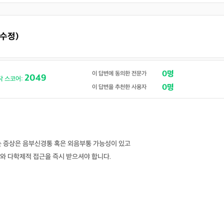
(수정)
0명
이 답변에 동의한 전문가
2049
닥 스코어:
0명
이 답변을 추천한 사용자
는 증상은 음부신경통 혹은 외음부통 가능성이 있고
와 다학제적 접근을 즉시 받으셔야 합니다.