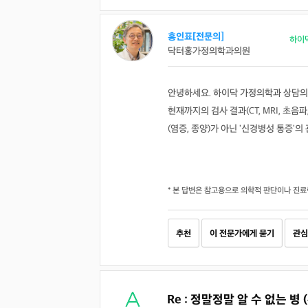
홍인표[전문의]
하이
닥터홍가정의학과의원
안녕하세요. 하이닥 가정의학과 상담의
현재까지의 검사 결과(CT, MRI, 초음
(염증, 종양)가 아닌 '신경병성 통증'
* 본 답변은 참고용으로 의학적 판단이나 진료
추천
이 전문가에게 묻기
관심
Re : 정말정말 알 수 없는 병 