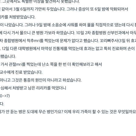
. 그곳에서도 특별한 이상을 발견하지 못했습니다.
 같아서 3월 6일까지 가만히 두었습니다. 그러나 증상이 또 6일 밤에 악화되어서
리카를 처방받았습니다.
 통증이 나았습니다. 그러나 9일 밤에 소음순에 샤워를 하며 물을 직접적으로 댔는데 다시 
다시 가서 물으니 큰 병원 가보라 하였습니다. 10일 2차 종합병원 산부인과에서 아
2차 종합병원에서 척추mri를 찍었는데 문제가 없다고 했습니다. 꼬리뼈주사(3일 뒤 효
 12일 다른 대학병원에서 마약성 진통제를 먹었는데 효과는 없고 특히 진료하며 손이
심했습니다.
 가서 관절mri를 찍었는데 난소 쪽을 한 번 더 확인해보라고 해서
교수에게 진료 받았습니다.
아니고 그것은 통증의 원인이 아니라고 하셨습니다.
 극심해서 처방받고 남은 리리카를 먹였더니
->7)
다.
가 안 듣는 병은 도대체 무슨 병인가요? 이제 우리 가족이 할 수 있는 것은 무엇일까요