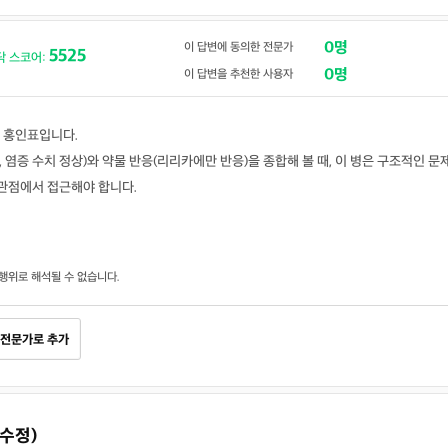
0명
이 답변에 동의한 전문가
5525
닥 스코어:
0명
이 답변을 추천한 사용자
 홍인표입니다.
파, 염증 수치 정상)와 약물 반응(리리카에만 반응)을 종합해 볼 때, 이 병은 구조적인 문
의 관점에서 접근해야 합니다.
행위로 해석될 수 없습니다.
전문가로 추가
(수정)