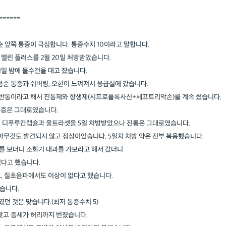
======
순 앞쪽 통증이 극심합니다. 통증수치 10이라고 말합니다.
 엘린 플러스를 2월 20일 처방받았습니다.
1일 밤에 물수건을 대고 잤습니다.
소음순 통증과 쉬버링, 오한이 느껴져서 응급실에 갔습니다.
골반통이라고 해서 진통제와 항생제(시프로플록사신+세프트리악손)를 계속 썼습니다.
통증은 그대로였습니다.
, 디푸루칸캡슐과 울트라셋을 5일 처방받았으나 진통은 그대로였습니다.
서 아무것도 발견되지 않고 정상이었습니다. 5일치 처방 약은 전부 복용했습니다.
ct를 보더니 소화기 내과를 가보라고 해서 갔더니
없다고 했습니다.
, 질초음파에서도 이상이 없다고 했습니다.
했습니다.
던 것은 맞습니다.(최저 통증수치 5)
 맞고 증세가 허리까지 번졌습니다.