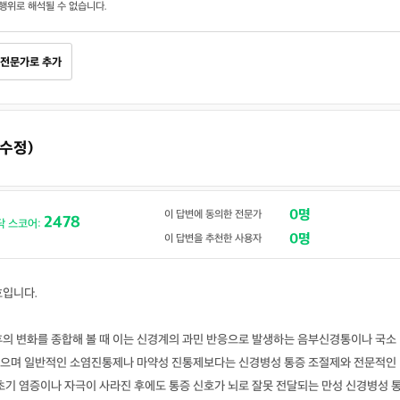
행위로 해석될 수 없습니다.
전문가로 추가
(수정)
0명
이 답변에 동의한 전문가
2478
닥 스코어:
0명
이 답변을 추천한 사용자
호입니다.
후의 변화를 종합해 볼 때 이는 신경계의 과민 반응으로 발생하는 음부신경통이나 국소
높으며 일반적인 소염진통제나 마약성 진통제보다는 신경병성 통증 조절제와 전문적인
초기 염증이나 자극이 사라진 후에도 통증 신호가 뇌로 잘못 전달되는 만성 신경병성 