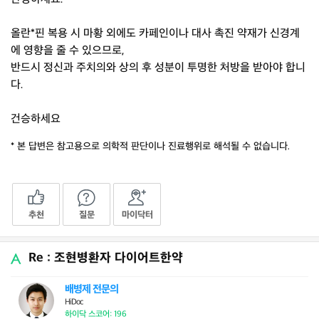
올란*핀 복용 시 마황 외에도 카페인이나 대사 촉진 약재가 신경계
에 영향을 줄 수 있으므로,
반드시 정신과 주치의와 상의 후 성분이 투명한 처방을 받아야 합니
다.
건승하세요
* 본 답변은 참고용으로 의학적 판단이나 진료행위로 해석될 수 없습니다.
추천
질문
마이닥터
Re : 조현병환자 다이어트한약
배병제 전문의
HiDoc
하이닥 스코어: 196