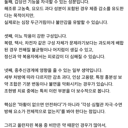
둘째, 갑상선 기능을 자극할 수 있는 성분입니다.
해조류 고농축, 요오드 과다 성분이 포함된 경우 체중 감소를 유도한
다는 목적이지만,
실제로는 심장 두근거림이나 불안감을 유발할 수 있습니다.
셋째, 이뇨 작용이 강한 구성입니다.
복령, 택사, 차전자 같은 구성 자체가 문제라기보다는 과도하게 배합
된 경우 전해질 불균형이나 어지럼이 생길 수 있고,
정신과 약 복용자에서는 피로감이 더 심해질 수 있습니다.
넷째, 중추신경계에 영향을 줄 수 있는 일부 생약입니다.
세부 처방에 따라 다르지만 감초 과다, 인삼 고용량, 특정 흥분성 보
약 조합은 기분 변동이나 불면을 악화시키는 경우가 있습니다.
조현병 치료 중에는 특히 이런 부분을 더 보수적으로 봅니다.
핵심은 “마황이 없으면 안전하다”가 아니라 “각성·심혈관 자극·수면
방해 요소가 전체적으로 없는지”를 봐야 한다는 점입니다.
그리고 올란자핀 복용 중 비만은 약 때문인 경우가 많아서,