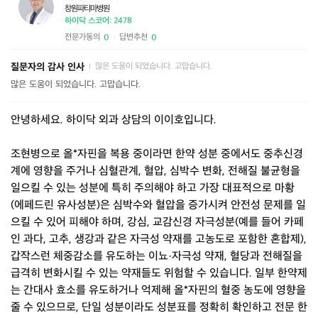
창원파티마병원
하이닥 스코어: 2478
전문가동의
답변추천
0
0
|
질문자의 감사 인사
많은 도움이 되었습니다. 고맙습니다.
|
많은 도움이 되었습니다. 고맙습니다.
안녕하세요. 하이닥 외과 상담의 이이호입니다.
조현병으로 올*자핀을 복용 중이라면 한약 성분 중에서도 중추신경
계에 영향을 주거나 심혈관계, 혈압, 심박수 변화, 전해질 불균형을
일으킬 수 있는 성분에 특히 주의해야 하고 가장 대표적으로 마황
(에페드린 유사성분)은 심박수와 혈압을 증가시켜 안전성 문제를 일
으킬 수 있어 피해야 하며, 강심, 교감신경 자극성분(예를 들어 카페
인 과다, 고추, 생강과 같은 자극성 약재를 고농도로 포함한 혼합제),
갑작스런 체중감소를 유도하는 이뇨·자극성 약재, 혈당과 전해질을
급격히 변화시킬 수 있는 약재들도 위험할 수 있습니다. 일부 한약제
는 간대사 효소를 유도하거나 억제해 올*자핀의 혈중 농도에 영향을
줄 수 있으므로, 단일 성분이라도 성분표를 정확히 확인하고 전문 한