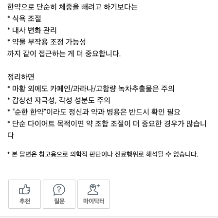
한약으로 단순히 체중을 빼려고 하기보다는
* 식욕 조절
* 대사 변화 관리
* 약물 부작용 조정 가능성
까지 같이 접근하는 게 더 중요합니다.
정리하면
* 마황 외에도 카페인/과라나/고함량 녹차추출물은 주의
* 갑상선 자극성, 각성 성분도 주의
* “순한 한약”이라도 정신과 약과 병용은 반드시 확인 필요
* 단순 다이어트 목적이면 약 조합 조절이 더 중요한 경우가 많습니
다
* 본 답변은 참고용으로 의학적 판단이나 진료행위로 해석될 수 없습니다.
추천
질문
마이닥터