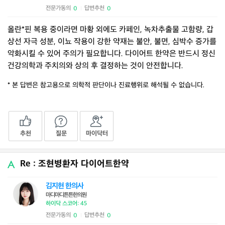
전문가동의
답변추천
0
0
|
올란*핀 복용 중이라면 마황 외에도 카페인, 녹차추출물 고함량, 갑
상선 자극 성분, 이뇨 작용이 강한 약재는 불안, 불면, 심박수 증가를
악화시킬 수 있어 주의가 필요합니다. 다이어트 한약은 반드시 정신
건강의학과 주치의와 상의 후 결정하는 것이 안전합니다.
* 본 답변은 참고용으로 의학적 판단이나 진료행위로 해석될 수 없습니다.
추천
질문
마이닥터
Re : 조현병환자 다이어트한약
김지현 한의사
마디마디튼튼한의원
하이닥 스코어: 45
전문가동의
답변추천
0
0
|