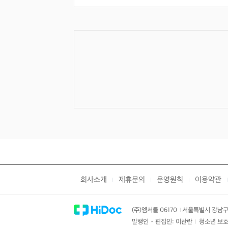
회사소개
제휴문의
운영원칙
이용약관
|
|
|
|
(주)엠서클 06170
서울특별시 강남구 
|
발행인・편집인: 이찬란
청소년 보호
|