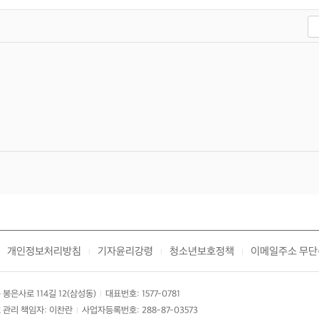
개인정보처리방침
기자윤리강령
청소년보호정책
이메일주소 무단
|
|
|
봉은사로 114길 12(삼성동)
대표번호: 1577-0781
|
 관리 책임자: 이찬란
사업자등록번호: 288-87-03573
|