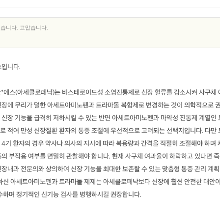
습니다. 고맙습니다.
호입니다.
클란*에스(아세클로페낙)는 비스테로이드성 소염진통제로 신장 혈류를 감소시켜 사구체 
신장에 무리가 덜한 아세트아미노펜과 트라마돌 복합제로 변경하는 것이 의학적으로 
 신장 기능을 급격히 저하시킬 수 있는 반면 아세트아미노펜과 마약성 진통제 계열인 
로 적어 만성 신장질환 환자의 통증 조절에 우선적으로 고려되는 선택지입니다. 다만 
4기 환자의 경우 약사나 의사의 지시에 따라 복용량과 간격을 적절히 조절해야 하며 
등의 부작용 여부를 면밀히 관찰해야 합니다. 현재 사구체 여과율이 하락하고 있다면 즉
신장내과 전문의와 상의하여 신장 기능을 최대한 보존할 수 있는 맞춤형 통증 관리 계획
구하신 아세트아미노펜과 트라마돌 제제는 아세클로페낙보다 신장에 훨씬 안전한 대안
준수하며 정기적인 신기능 검사를 병행하시길 권장합니다.