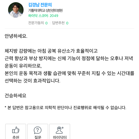
김경남 전문의
가톨릭대학교 성빈센트병원
하이닥 스코어: 2049
전문가동의
답변추천
0
0
|
안녕하세요.
체지방 감량에는 아침 공복 유산소가 효율적이고
근력 향상과 부상 방지에는 신체 기능이 정점에 달하는 오후나 저녁
운동이 유리하므로,
본인의 운동 목적과 생활 습관에 맞춰 꾸준히 지킬 수 있는 시간대를
선택하는 것이 효과적입니다.
건승하세요
* 본 답변은 참고용으로 의학적 판단이나 진료행위로 해석될 수 없습니다.
추천
질문
마이닥터