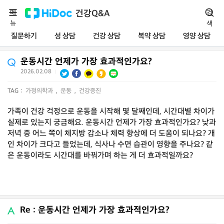
메
건강Q&A
검
뉴
색
질문하기
성 상담
건강 상담
복약 상담
영양 상담
운동시간 언제가 가장 효과적인가요?
2026.02.08
|
TAG :
가정의학과
,
운동
,
건강증진
가족이 건강 걱정으로 운동을 시작해 몇 달째인데, 시간대별 차이가
실제로 있는지 궁금해요. 운동시간 언제가 가장 효과적인가요? 낮과
저녁 중 어느 쪽이 체지방 감소나 체력 향상에 더 도움이 되나요? 개
인 차이가 크다고 들었는데, 식사나 수면 습관이 영향을 주나요? 같
은 운동이라도 시간대를 바꿔가며 하는 게 더 효과적일까요?
Re : 운동시간 언제가 가장 효과적인가요?