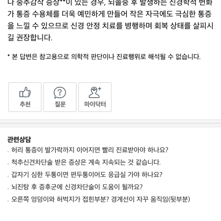
나 중추감작 증상**이 있는 경우, 뇌졸중 후 발생하는 신경학적 변화
가 통증 수용체를 더욱 예민하게 만들어 작은 자극에도 극심한 통증
을 느낄 수 있으므로 신경 안정 치료를 병행하며 회복 상태를 살피시
길 권장합니다.
* 본 답변은 참고용으로 의학적 판단이나 진료행위로 해석될 수 없습니다.
추천
질문
마이닥터
관련상담
허리 통증이 발가락까지 이어지면 빨리 진료받아야 하나요?
척추신견차단술 받은 증상은 계속 지속되는 것 같습니다.
갑자기 심한 두통이면 편두통이어도 응급실 가야 하나요?
뇌진탕 후 증후군에 신경차단술이 도움이 될까요?
오른쪽 엉덩이와 허벅지가 접힌부분? 경계선이 자꾸 움직임(뒷부분)