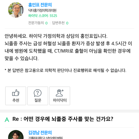
홍인표 전문의
닥터홍가정의학과의원
하이닥 스코어: 5525
전문가동의
답변추천
0
0
|
안녕하세요. 하이닥 가정의학과 상담의 홍인표입니다.
뇌졸중 주사는 급성 허혈성 뇌졸중 환자가 증상 발생 후 4.5시간 이
내에 병원에 도착했을 때, CT/MRI로 출혈이 아님을 확인한 경우에
맞을 수 있습니다.
* 본 답변은 참고용으로 의학적 판단이나 진료행위로 해석될 수 없습니다.
추천
질문
마이닥터
Re : 어떤 경우에 뇌졸중 주사를 맞는 건가요?
김경남 전문의
가톨릭대학교 성빈센트병원