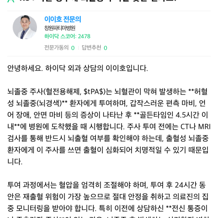
이이호 전문의
창원파티마병원
하이닥 스코어: 2478
전문가동의
답변추천
0
0
|
안녕하세요. 하이닥 외과 상담의 이이호입니다.
뇌졸중 주사(혈전용해제, $tPA$)는 뇌혈관이 막혀 발생하는 **허혈
성 뇌졸중(뇌경색)** 환자에게 투여하며, 갑작스러운 편측 마비, 언
어 장애, 안면 마비 등의 증상이 나타난 후 **골든타임인 4.5시간 이
내**에 병원에 도착했을 때 시행합니다. 주사 투여 전에는 CT나 MRI
검사를 통해 반드시 뇌출혈 여부를 확인해야 하는데, 출혈성 뇌졸중
환자에게 이 주사를 쓰면 출혈이 심화되어 치명적일 수 있기 때문입
니다.
투여 과정에서는 혈압을 엄격히 조절해야 하며, 투여 후 24시간 동
안은 재출혈 위험이 가장 높으므로 절대 안정을 취하고 의료진의 집
중 모니터링을 받아야 합니다. 특히 이전에 상담하신 **전신 통증이