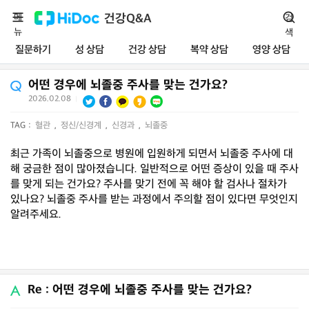
메
건강Q&A
검
뉴
색
질문하기
성 상담
건강 상담
복약 상담
영양 상담
어떤 경우에 뇌졸중 주사를 맞는 건가요?
2026.02.08
|
TAG :
혈관
,
정신/신경계
,
신경과
,
뇌졸중
최근 가족이 뇌졸중으로 병원에 입원하게 되면서 뇌졸중 주사에 대
해 궁금한 점이 많아졌습니다. 일반적으로 어떤 증상이 있을 때 주사
를 맞게 되는 건가요? 주사를 맞기 전에 꼭 해야 할 검사나 절차가
있나요? 뇌졸중 주사를 받는 과정에서 주의할 점이 있다면 무엇인지
알려주세요.
Re : 어떤 경우에 뇌졸중 주사를 맞는 건가요?