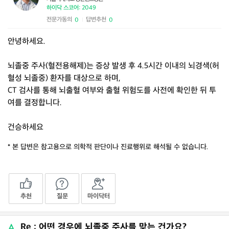
하이닥 스코어: 2049
전문가동의
답변추천
0
0
|
안녕하세요.
뇌졸중 주사(혈전용해제)는 증상 발생 후 4.5시간 이내의 뇌경색(허
혈성 뇌졸중) 환자를 대상으로 하며,
CT 검사를 통해 뇌출혈 여부와 출혈 위험도를 사전에 확인한 뒤 투
여를 결정합니다.
건승하세요
* 본 답변은 참고용으로 의학적 판단이나 진료행위로 해석될 수 없습니다.
추천
질문
마이닥터
Re : 어떤 경우에 뇌졸중 주사를 맞는 건가요?