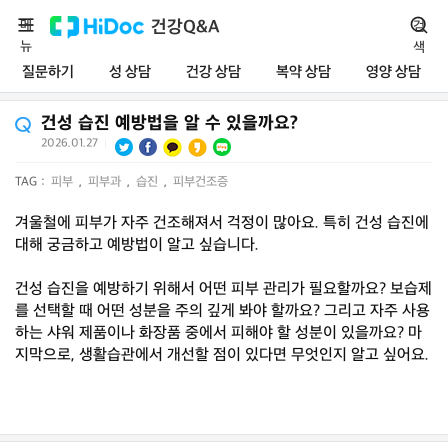
메
건강Q&A
검
뉴
색
질문하기
성 상담
건강 상담
복약 상담
영양 상담
건성 습진 예방법을 알 수 있을까요?
2026.01.27
|
TAG :
피부
,
피부과
,
습진
,
피부건조증
겨울철에 피부가 자주 건조해져서 걱정이 많아요. 특히 건성 습진에
대해 궁금하고 예방법이 알고 싶습니다.
건성 습진을 예방하기 위해서 어떤 피부 관리가 필요할까요? 보습제
를 선택할 때 어떤 성분을 주의 깊게 봐야 할까요? 그리고 자주 사용
하는 샤워 제품이나 화장품 중에서 피해야 할 성분이 있을까요? 마
지막으로, 생활습관에서 개선할 점이 있다면 무엇인지 알고 싶어요.