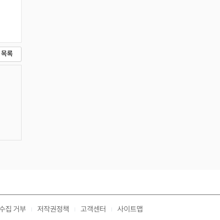
목록
수집 거부
저작권정책
고객센터
사이트맵
|
|
|