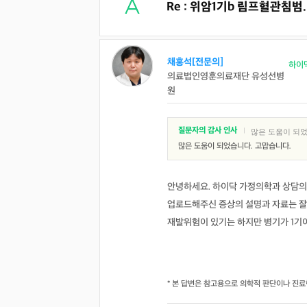
Re : 위암1기b 림프혈관침범
채홍석[전문의]
하이
의료법인영훈의료재단 유성선병
원
질문자의 감사 인사
|
많은 도움이 되었
많은 도움이 되었습니다. 고맙습니다.
안녕하세요. 하이닥 가정의학과 상담의
업로드해주신 증상의 설명과 자료는 잘
재발위험이 있기는 하지만 병기가 1기이
* 본 답변은 참고용으로 의학적 판단이나 진료