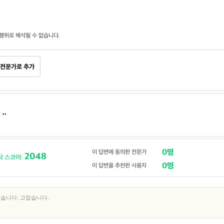
행위로 해석될 수 없습니다.
전문가로 추가
.ᆢ
0명
이 답변에 동의한 전문가
2048
닥 스코어:
0명
이 답변을 추천한 사용자
습니다. 고맙습니다.