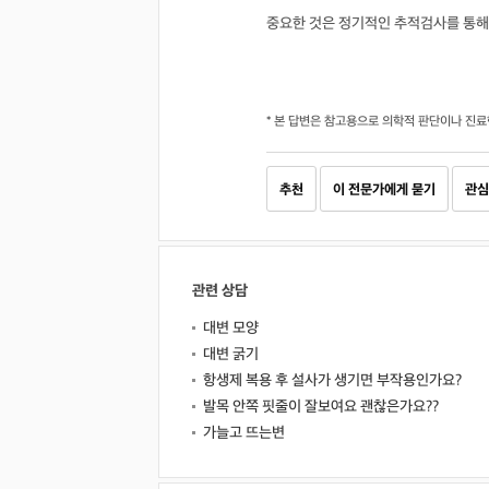
중요한 것은 정기적인 추적검사를 통해
* 본 답변은 참고용으로 의학적 판단이나 진료
추천
이 전문가에게 묻기
관심
관련 상담
대변 모양
대변 굵기
항생제 복용 후 설사가 생기면 부작용인가요?
발목 안쪽 핏줄이 잘보여요 괜찮은가요??
가늘고 뜨는변