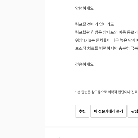
안녕하세요
림프절 전이가 없더라도
림프혈관 침범은 암세포의 이동 통로가 
위암 1기B는 완치율이 매우 높은 단계
보조적 치료를 병행하시면 충분히 극복
건승하세요
* 본 답변은 참고용으로 의학적 판단이나 진료
추천
이 전문가에게 묻기
관심