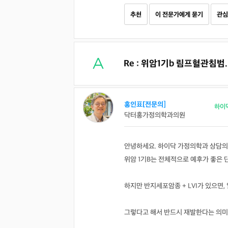
추천
이 전문가에게 묻기
관심
Re : 위암1기b 림프혈관침범
홍인표[전문의]
하이
닥터홍가정의학과의원
안녕하세요. 하이닥 가정의학과 상담의
위암 1기B는 전체적으로 예후가 좋은 
하지만 반지세포암종 + LVI가 있으면
그렇다고 해서 반드시 재발한다는 의미