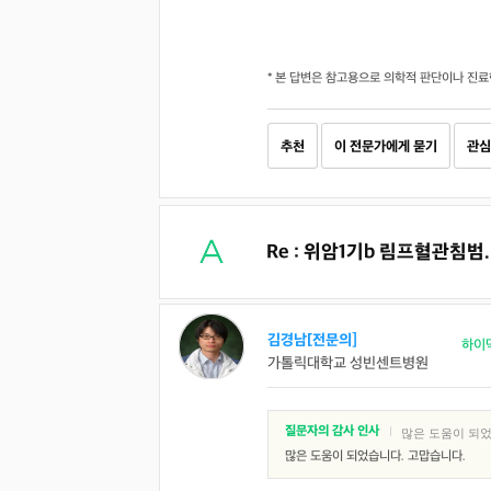
* 본 답변은 참고용으로 의학적 판단이나 진료
추천
이 전문가에게 묻기
관심
Re : 위암1기b 림프혈관침범
김경남[전문의]
하이
가톨릭대학교 성빈센트병원
질문자의 감사 인사
|
많은 도움이 되었
많은 도움이 되었습니다. 고맙습니다.