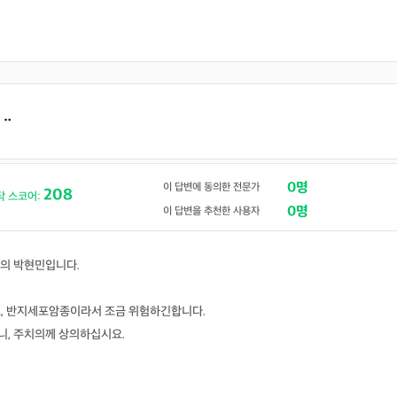
.ᆢ
0명
이 답변에 동의한 전문가
208
닥 스코어:
0명
이 답변을 추천한 사용자
의 박현민입니다.
고, 반지세포암종이라서 조금 위험하긴합니다.
, 주치의께 상의하십시요.