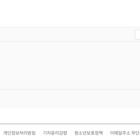
개인정보처리방침
기자윤리강령
청소년보호정책
이메일주소 무단
|
|
|