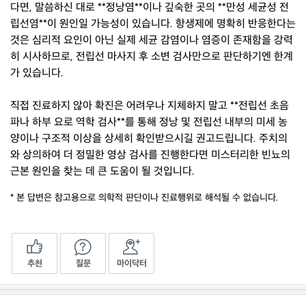
다면, 말씀하신 대로 **정낭염**이나 깊숙한 곳의 **만성 세균성 전
립선염**이 원인일 가능성이 있습니다. 항생제에 명확히 반응한다는
것은 심리적 요인이 아닌 실제 세균 감염이나 염증이 존재함을 강력
히 시사하므로, 전립선 마사지 후 소변 검사만으로 판단하기엔 한계
가 있습니다.
직접 진료하지 않아 확진은 어려우나 지체하지 말고 **전립선 초음
파나 하부 요로 역학 검사**를 통해 정낭 및 전립선 내부의 미세 농
양이나 구조적 이상을 상세히 확인받으시길 권고드립니다. 주치의
와 상의하여 더 정밀한 영상 검사를 진행한다면 미스터리한 빈뇨의
근본 원인을 찾는 데 큰 도움이 될 것입니다.
* 본 답변은 참고용으로 의학적 판단이나 진료행위로 해석될 수 없습니다.
추천
질문
마이닥터