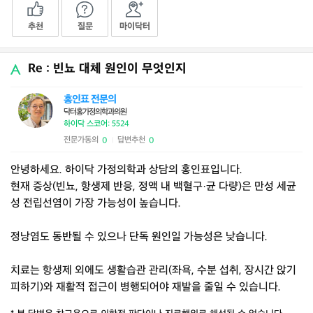
추천
질문
마이닥터
Re : 빈뇨 대체 원인이 무엇인지
홍인표 전문의
닥터홍가정의학과의원
하이닥 스코어: 5524
전문가동의
답변추천
0
0
|
안녕하세요. 하이닥 가정의학과 상담의 홍인표입니다.
현재 증상(빈뇨, 항생제 반응, 정액 내 백혈구·균 다량)은 만성 세균
성 전립선염이 가장 가능성이 높습니다.
정낭염도 동반될 수 있으나 단독 원인일 가능성은 낮습니다.
치료는 항생제 외에도 생활습관 관리(좌욕, 수분 섭취, 장시간 앉기
피하기)와 재활적 접근이 병행되어야 재발을 줄일 수 있습니다.