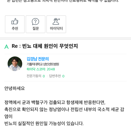
* 본 답변은 참고용으로 의학적 판단이나 진료행위로 해석될 수 없습니다.
추천
질문
마이닥터
Re : 빈뇨 대체 원인이 무엇인지
김경남 전문의
가톨릭대학교 성빈센트병원
하이닥 스코어: 2048
전문가동의
답변추천
0
0
|
안녕하세요
정액에서 균과 백혈구가 검출되고 항생제에 반응한다면,
촉진으로 확인되지 않는 정낭염이나 전립선 내부의 국소적 세균 감
염이
빈뇨의 실질적인 원인일 가능성이 있습니다.