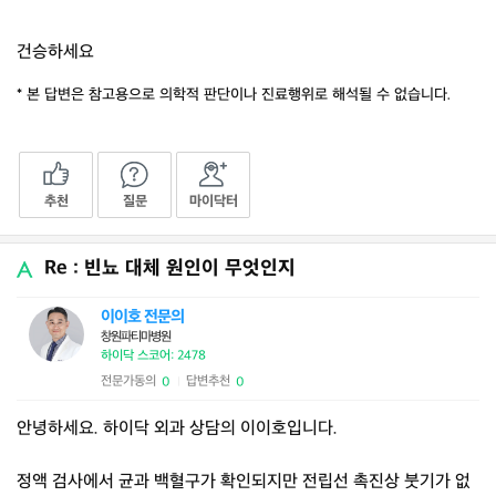
건승하세요
* 본 답변은 참고용으로 의학적 판단이나 진료행위로 해석될 수 없습니다.
추천
질문
마이닥터
Re : 빈뇨 대체 원인이 무엇인지
이이호 전문의
창원파티마병원
하이닥 스코어: 2478
전문가동의
답변추천
0
0
|
안녕하세요. 하이닥 외과 상담의 이이호입니다.
정액 검사에서 균과 백혈구가 확인되지만 전립선 촉진상 붓기가 없