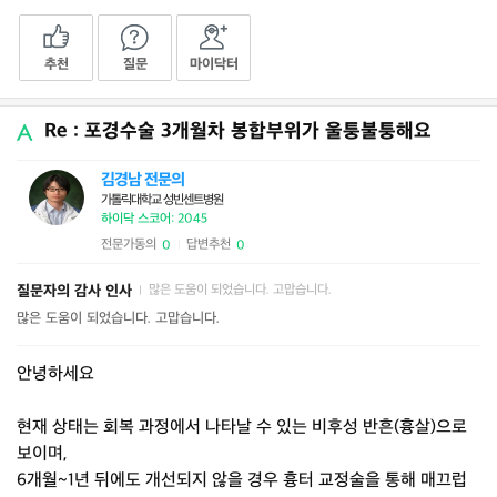
추천
질문
마이닥터
Re : 포경수술 3개월차 봉합부위가 울퉁불퉁해요
김경남 전문의
가톨릭대학교 성빈센트병원
하이닥 스코어: 2045
전문가동의
답변추천
0
0
|
질문자의 감사 인사
많은 도움이 되었습니다. 고맙습니다.
|
많은 도움이 되었습니다. 고맙습니다.
안녕하세요
현재 상태는 회복 과정에서 나타날 수 있는 비후성 반흔(흉살)으로
보이며,
6개월~1년 뒤에도 개선되지 않을 경우 흉터 교정술을 통해 매끄럽