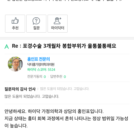
추천
질문
마이닥터
Re : 포경수술 3개월차 봉합부위가 울퉁불퉁해요
홍인표 전문의
닥터홍가정의학과의원
하이닥 스코어: 5524
전문가동의
답변추천
0
0
|
질문자의 감사 인사
많은 도움이 되었습니다. 고맙습니다.
|
많은 도움이 되었습니다. 고맙습니다.
안녕하세요. 하이닥 가정의학과 상담의 홍인표입니다.
지금 상태는 흉터 회복 과정에서 흔히 나타나는 정상 범위일 가능성
이 높습니다.