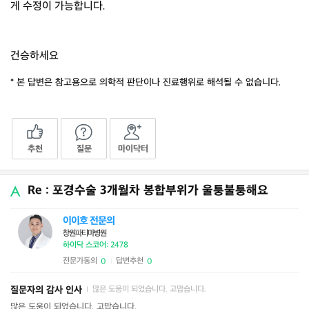
게 수정이 가능합니다.
건승하세요
* 본 답변은 참고용으로 의학적 판단이나 진료행위로 해석될 수 없습니다.
추천
질문
마이닥터
Re : 포경수술 3개월차 봉합부위가 울퉁불퉁해요
이이호 전문의
창원파티마병원
하이닥 스코어: 2478
전문가동의
답변추천
0
0
|
질문자의 감사 인사
많은 도움이 되었습니다. 고맙습니다.
|
많은 도움이 되었습니다. 고맙습니다.