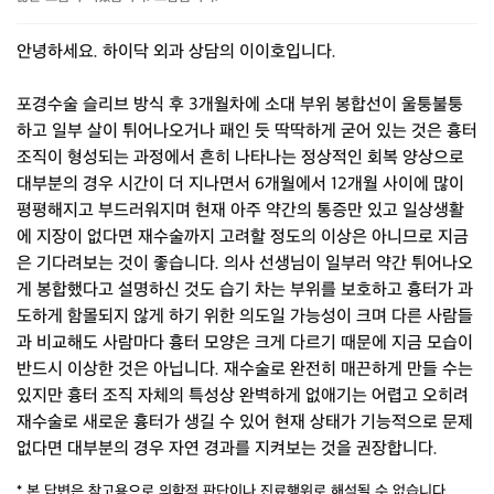
안녕하세요. 하이닥 외과 상담의 이이호입니다.
포경수술 슬리브 방식 후 3개월차에 소대 부위 봉합선이 울퉁불퉁
하고 일부 살이 튀어나오거나 패인 듯 딱딱하게 굳어 있는 것은 흉터
조직이 형성되는 과정에서 흔히 나타나는 정상적인 회복 양상으로
대부분의 경우 시간이 더 지나면서 6개월에서 12개월 사이에 많이
평평해지고 부드러워지며 현재 아주 약간의 통증만 있고 일상생활
에 지장이 없다면 재수술까지 고려할 정도의 이상은 아니므로 지금
은 기다려보는 것이 좋습니다. 의사 선생님이 일부러 약간 튀어나오
게 봉합했다고 설명하신 것도 습기 차는 부위를 보호하고 흉터가 과
도하게 함몰되지 않게 하기 위한 의도일 가능성이 크며 다른 사람들
과 비교해도 사람마다 흉터 모양은 크게 다르기 때문에 지금 모습이
반드시 이상한 것은 아닙니다. 재수술로 완전히 매끈하게 만들 수는
있지만 흉터 조직 자체의 특성상 완벽하게 없애기는 어렵고 오히려
재수술로 새로운 흉터가 생길 수 있어 현재 상태가 기능적으로 문제
없다면 대부분의 경우 자연 경과를 지켜보는 것을 권장합니다.
* 본 답변은 참고용으로 의학적 판단이나 진료행위로 해석될 수 없습니다.