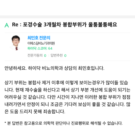
Re : 포경수술 3개월차 봉합부위가 울퉁불퉁해요
최민호 전문의
이에스길비뇨기과의원
하이닥 스코어: 64
전문가동의
답변추천
0
0
|
안녕하세요. 하이닥 비뇨의학과 상담의 최민호입니다.
상기 부위는 봉합사 제거 이후에 이렇게 보이는경우가 많이들 있습
니다. 현재 재수술을 하신다고 해서 상기 부분 개선에 도움이 되기는
어려우실 것 같습니다. 다만 시간이 지나면 이러한 봉합 부위가 점점
내려가면서 안정이 되니 조금은 기다려 보심이 좋을 것 같습니다. 많
은 도움 드리지 못해 죄송합니다.
* 본 답변은 참고용으로 의학적 판단이나 진료행위로 해석될 수 없습니다.