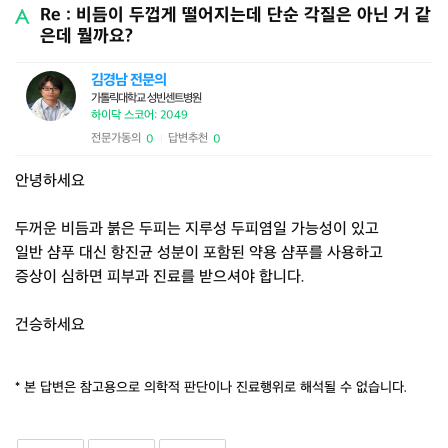
Re : 비듬이 두껍게 떨어지는데 단순 각질은 아닌 거 같
은데 뭘까요?
김경남 전문의
가톨릭대학교 성빈센트병원
하이닥 스코어: 2049
전문가동의
답변추천
0
0
|
안녕하세요
두꺼운 비듬과 붉은 두피는 지루성 두피염일 가능성이 있고
일반 샴푸 대신 항진균 성분이 포함된 약용 샴푸를 사용하고
증상이 심하면 피부과 진료를 받으셔야 합니다.
건승하세요
* 본 답변은 참고용으로 의학적 판단이나 진료행위로 해석될 수 없습니다.