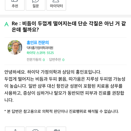
추천
질문
마이닥터
Re : 비듬이 두껍게 떨어지는데 단순 각질은 아닌 거 같
은데 뭘까요?
홍인표 전문의
닥터홍가정의학과의원
하이닥 스코어: 5525
전문가동의
답변추천
0
0
|
안녕하세요. 하이닥 가정의학과 상담의 홍인표입니다.
두껍게 떨어지는 비듬과 두피 붉음, 따가움은 지루성 두피염 가능성
이 높습니다. 일반 샴푸 대신 항진균 성분이 포함된 치료용 샴푸를
사용하고, 증상이 심하거나 탈모가 동반되면 피부과 진료를 권장합
니다.
* 본 답변은 참고용으로 의학적 판단이나 진료행위로 해석될 수 없습니다.