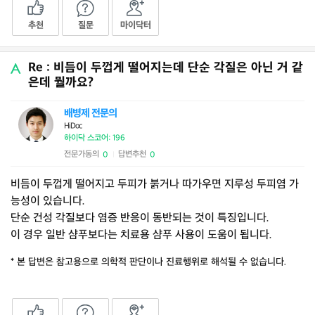
추천
질문
마이닥터
Re : 비듬이 두껍게 떨어지는데 단순 각질은 아닌 거 같
은데 뭘까요?
배병제 전문의
HiDoc
하이닥 스코어: 196
전문가동의
답변추천
0
0
|
비듬이 두껍게 떨어지고 두피가 붉거나 따가우면 지루성 두피염 가
능성이 있습니다.
단순 건성 각질보다 염증 반응이 동반되는 것이 특징입니다.
이 경우 일반 샴푸보다는 치료용 샴푸 사용이 도움이 됩니다.
* 본 답변은 참고용으로 의학적 판단이나 진료행위로 해석될 수 없습니다.