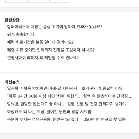
관련상담
항바이러스제 처방은 증상 초기에 받아야 효과가 있나요?
귀가 촉촉합니다
폐렴 치료기간은 보통 얼마나 걸리나요?
폐렴 치료 중이면 언제까지 전염을 조심해야 하나요?
편평사마귀 레이저 후 재발할 수도 있나요?
최신뉴스
일자목·거북목 방치하면 어깨·팔 저림까지…초기 관리가 중요한 이유
“하루 8시간 30분 이상 자면 ‘치매’ 위험?”… 혈액 속 알츠하이머 단백질 늘었다
당뇨병, 혈당만 잡는다고 끝 아냐… 심장·신장·발 건강 관리까지 챙겨야
화장해도 티 나는 모공, 넓어진 원인과 맞춤 치료법
온몸이 쑤시는 섬유근육통, 원인은 ‘뇌’였다… 250만 명 연구로 첫 입증