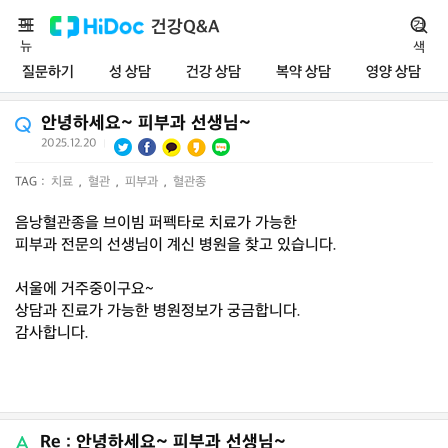
메
건강Q&A
검
뉴
색
질문하기
성 상담
건강 상담
복약 상담
영양 상담
안녕하세요~ 피부과 선생님~
2025.12.20
|
TAG :
치료
,
혈관
,
피부과
,
혈관종
음낭혈관종을 브이빔 퍼펙타로 치료가 가능한
피부과 전문의 선생님이 계신 병원을 찾고 있습니다.
서울에 거주중이구요~
상담과 진료가 가능한 병원정보가 궁금합니다.
감사합니다.
Re : 안녕하세요~ 피부과 선생님~