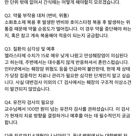
만 단위 밖에 없어서 간식때는 어떻게 해야할지 모르겠습니다.
Q2. 약물 부작용 대처 (변비, 위통)
소화효소제 복용 후 발생한 변비와 호이스타정 복용 후 발생하는 위
통증 때문에 약물 순응도가 떨어집니다. 이 경우 약을 중단해야 하는
지, 혹은 참고 계속 복용해야 적응이 되는지 궁금합니다.
Q3. 질환의 심각성 및 예후
엘라스타제 수치가 15로 매우 낮게 나왔고 만성췌장염이 의심된다
고 하는데, 주변에서는 대수롭지 않게 반응하셔서 혼란스럽습니다.
인터넷에서는 췌장암 위험도 등을 언급하여 불안한데, 현재 제 상태
가 당장 집중적인 치료나 관리가 필요한 심각한 단계인지 알고 싶습
니다. 사실 대변검사 이외의 CT 검사에서는 췌장의 구조적 이상소견
이 발견되지 않았습니다.
Q4. 유전자 검사의 필요성
교수님께서 100만 원이 넘는 유전자 검사를 권하셨습니다. 이 검사
가 현재의 치료 방향을 결정하거나 예후를 아는 데 필수적인지 궁금
합니다.