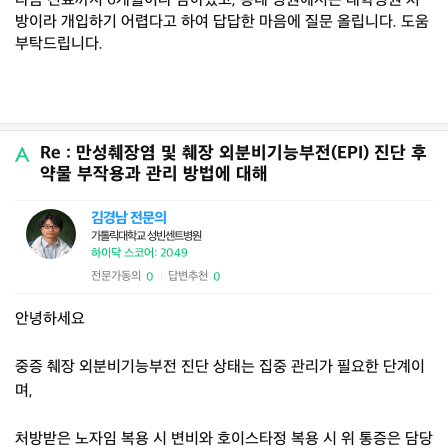
다음 진료까지 6개월이나 남아있고, 동네 병원에서는 대학병원 처
방이라 개입하기 어렵다고 하여 답답한 마음에 질문 올립니다. 도움
부탁드립니다.
Re : 만성췌장염 및 췌장 외분비기능부전(EPI) 진단 후
약물 부작용과 관리 방법에 대해
김경남 전문의
가톨릭대학교 성빈센트병원
하이닥 스코어: 2049
전문가동의
답변추천
0
0
|
안녕하세요
중증 췌장 외분비기능부전 진단 상태는 집중 관리가 필요한 단계이
며,
처방받은 노자임 복용 시 변비와 호이스타정 복용 시 위 통증은 담당