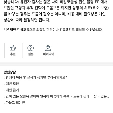
낮습니다; 유전자 검사는 젊은 나이·비알코올성·원인 불명 EPI에서
**원인 규명과 추적 전략에 도움**은 되지만 당장의 치료(효소 보충)
를 바꾸는 경우는 드물어 필수는 아니며, 비용 대비 필요성은 개인
상황에 따라 결정하면 됩니다.
* 본 답변은 참고용으로 의학적 판단이나 진료행위로 해석될 수 없습니다.
추천
질문
마이닥터
관련상담
항생제 복용 후 설사가 생기면 부작용인가요?
대변 모양
대변 굵기
간이 있는 오른쪽 갈비뼈 안쪽이 따끔하게 콕콕 찌르는데 간에 이상이 있는 건가요? 혹시 간
가늘고 뜨는변