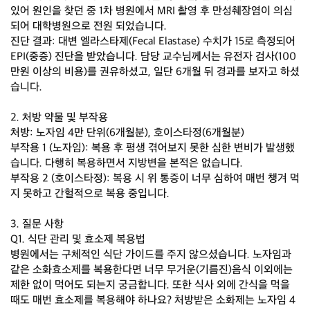
있어 원인을 찾던 중 1차 병원에서 MRI 촬영 후 만성췌장염이 의심
되어 대학병원으로 전원 되었습니다.
진단 결과: 대변 엘라스타제(Fecal Elastase) 수치가 15로 측정되어
EPI(중증) 진단을 받았습니다. 담당 교수님께서는 유전자 검사(100
만원 이상의 비용)를 권유하셨고, 일단 6개월 뒤 경과를 보자고 하셨
습니다.
2. 처방 약물 및 부작용
처방: 노자임 4만 단위(6개월분), 호이스타정(6개월분)
부작용 1 (노자임): 복용 후 평생 겪어보지 못한 심한 변비가 발생했
습니다. 다행히 복용하면서 지방변을 본적은 없습니다.
부작용 2 (호이스타정): 복용 시 위 통증이 너무 심하여 매번 챙겨 먹
지 못하고 간헐적으로 복용 중입니다.
3. 질문 사항
Q1. 식단 관리 및 효소제 복용법
병원에서는 구체적인 식단 가이드를 주지 않으셨습니다. 노자임과
같은 소화효소제를 복용한다면 너무 무거운(기름진)음식 이외에는
제한 없이 먹어도 되는지 궁금합니다. 또한 식사 외에 간식을 먹을
때도 매번 효소제를 복용해야 하나요? 처방받은 소화제는 노자임 4