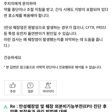
주치의에게 문의하여
약물 중단이나 조절 지침을 받고, 간식 시에도 지방이 포함되어 있다
면 효소제를 복용해야 합니다.
(만성 췌장염은 원발성으로 발생하는 경우가 많으나, CFTR, PRSS1
등 특정 유전자 돌연변이가 원인일 수 있습니다.
이런 검사는 왜 췌장염이 발생했는지를 파악하는 데 도움을 줍니
다.)
건승하세요
* 본 답변은 참고용으로 의학적 판단이나 진료행위로 해석될 수 없습니다.
추천
질문
마이닥터
Re : 만성췌장염 및 췌장 외분비기능부전(EPI) 진단 후
약물 부작용과 관리 방법에 대해