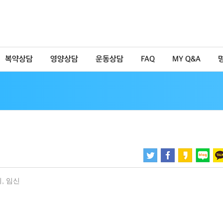
복약상담
영양상담
운동상담
FAQ
MY Q&A
피
,
임신