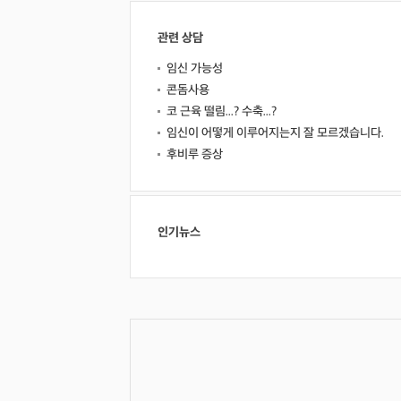
관련 상담
임신 가능성
콘돔사용
코 근육 떨림...? 수축...?
임신이 어떻게 이루어지는지 잘 모르겠습니다.
후비루 증상
인기뉴스