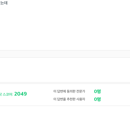
있는데
0명
이 답변에 동의한 전문가
2049
닥 스코어:
0명
이 답변을 추천한 사용자