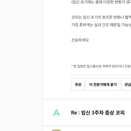
(임신 초기에는 몸에 다양한 변화가 생
코피는 임신 초기의 호르몬 변화나 혈액
가장 흔하게는 실내 건조 때문일 가능
건승하세요
* 본 답변은 참고용으로 의학적 판단이나 진료
추천
이 전문가에게 묻기
관심
Re : 임신 3주차 증상 코피