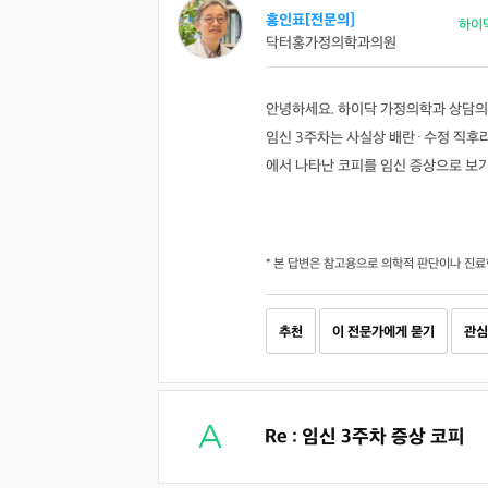
홍인표[전문의]
하이
닥터홍가정의학과의원
안녕하세요. 하이닥 가정의학과 상담의
임신 3주차는 사실상 배란·수정 직후라
에서 나타난 코피를 임신 증상으로 보
* 본 답변은 참고용으로 의학적 판단이나 진료
추천
이 전문가에게 묻기
관심
Re : 임신 3주차 증상 코피