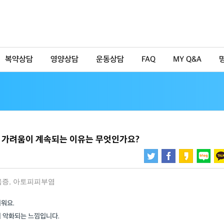
복약상담
영양상담
운동상담
FAQ
MY Q&A
 가려움이 계속되는 이유는 무엇인가요?
움증
,
아토피피부염
워요.
더 악화되는 느낌입니다.