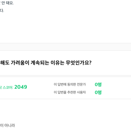
 안 돼요.
다.
을 해도 가려움이 계속되는 이유는 무엇인가요?
0명
이 답변에 동의한 전문가
2049
닥 스코어:
0명
이 답변을 추천한 사용자
이 아니라