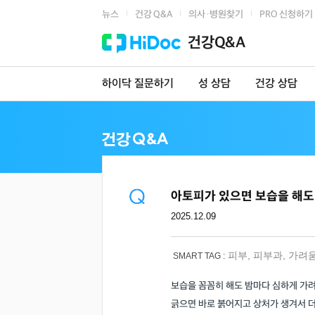
뉴스
건강 Q&A
의사·병원찾기
PRO 신청하기
|
|
|
건강Q&A
하이닥 질문하기
성 상담
건강 상담
아토피가 있으면 보습을 해도
2025.12.09
피부
,
피부과
,
가려
SMART TAG :
보습을 꼼꼼히 해도 밤마다 심하게 가려
긁으면 바로 붉어지고 상처가 생겨서 