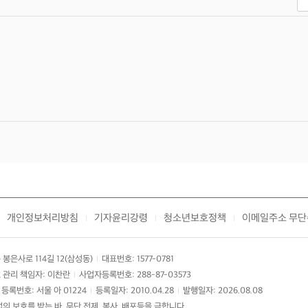
개인정보처리방침
기자윤리강령
청소년보호정책
이메일주소 무단
|
|
|
봉은사로 114길 12(삼성동)
대표번호: 1577-0781
|
 관리 책임자: 이찬란
사업자등록번호: 288-87-03573
|
등록번호: 서울 아 01224
등록일자: 2010.04.28
발행일자: 2026.08.08
|
|
 보호를 받는 바, 무단 전제, 복사, 배포등을 금합니다.