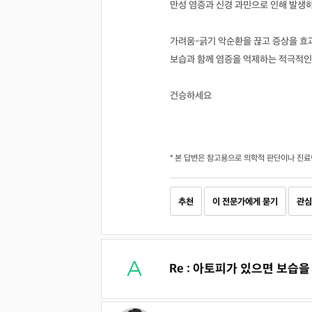
만성 염증과 신경 과민으로 인해 발생
가려움-긁기 악순환을 끊고 증상을 
보습과 함께 염증을 억제하는 적극적인
건승하세요
* 본 답변은 참고용으로 의학적 판단이나 진료
추천
이 전문가에게 묻기
관심
Re : 아토피가 있으면 보습