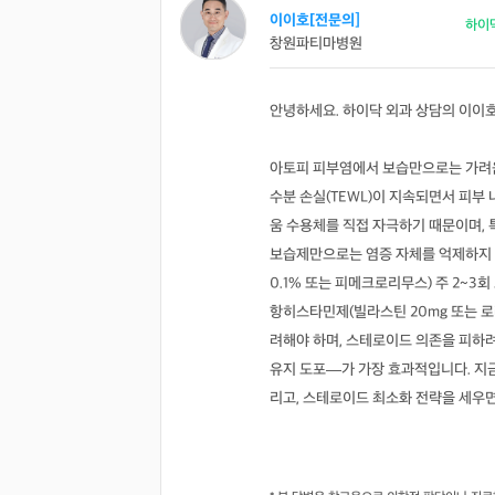
이이호[전문의]
하이
창원파티마병원
안녕하세요. 하이닥 외과 상담의 이이
아토피 피부염에서 보습만으로는 가려움증이
수분 손실(TEWL)이 지속되면서 피부 내 
움 수용체를 직접 자극하기 때문이며, 
보습제만으로는 염증 자체를 억제하지
0.1% 또는 피메크로리무스) 주 2~3회
항히스타민제(빌라스틴 20mg 또는 로
려해야 하며, 스테로이드 의존을 피하려면 
유지 도포—가 가장 효과적입니다. 지금
리고, 스테로이드 최소화 전략을 세우면 