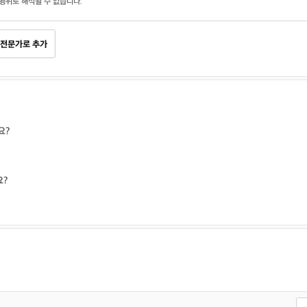
행위로 해석될 수 없습니다.
전문가로 추가
요?
요?