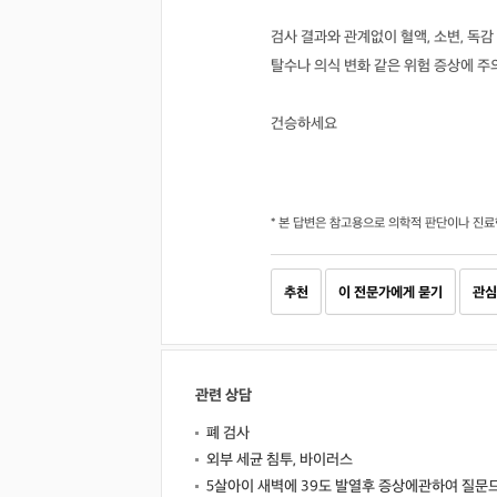
검사 결과와 관계없이 혈액, 소변, 독감
탈수나 의식 변화 같은 위험 증상에 주
건승하세요
* 본 답변은 참고용으로 의학적 판단이나 진료
추천
이 전문가에게 묻기
관심
관련 상담
폐 검사
외부 세균 침투, 바이러스
5살아이 새벽에 39도 발열후 증상에관하여 질